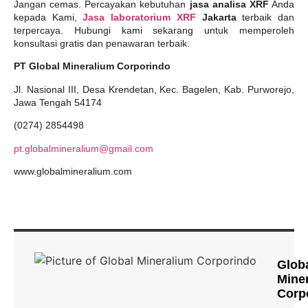
Jangan cemas. Percayakan kebutuhan
jasa analisa XRF
Anda
kepada Kami,
Jasa laboratorium XRF
Jakarta
terbaik dan
terpercaya. Hubungi kami sekarang untuk memperoleh
konsultasi gratis dan penawaran terbaik.
PT Global Mineralium Corporindo
Jl. Nasional III, Desa Krendetan, Kec. Bagelen, Kab. Purworejo,
Jawa Tengah 54174
(0274) 2854498
pt.globalmineralium@gmail.com
www.globalmineralium.com
Glob
Mine
Corp