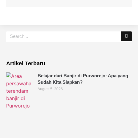
Artikel Terbaru
Belajar dari Banjir di Purworejo: Apa yang
Sudah Kita Siapkan?
August 5, 2026