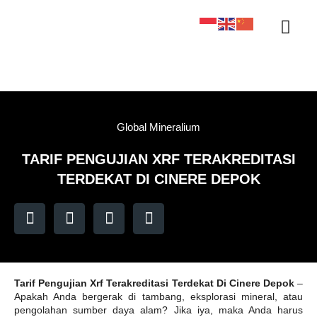
Sertifikasi KAN
Tentang Kami
Kontak Kami
Sample Tracker
Global Mineralium
TARIF PENGUJIAN XRF TERAKREDITASI
TERDEKAT DI CINERE DEPOK
Tarif Pengujian Xrf Terakreditasi Terdekat Di Cinere Depok
–
Apakah Anda bergerak di tambang, eksplorasi mineral, atau
pengolahan sumber daya alam? Jika iya, maka Anda harus