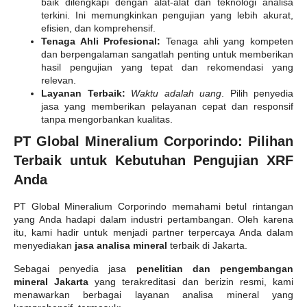
baik dilengkapi dengan alat-alat dan teknologi analisa
terkini. Ini memungkinkan pengujian yang lebih akurat,
efisien, dan komprehensif.
Tenaga Ahli Profesional:
Tenaga ahli yang kompeten
dan berpengalaman sangatlah penting untuk memberikan
hasil pengujian yang tepat dan rekomendasi yang
relevan.
Layanan Terbaik:
Waktu adalah uang
. Pilih penyedia
jasa yang memberikan pelayanan cepat dan responsif
tanpa mengorbankan kualitas.
PT Global Mineralium Corporindo: Pilihan
Terbaik untuk Kebutuhan Pengujian XRF
Anda
PT Global Mineralium Corporindo memahami betul rintangan
yang Anda hadapi dalam industri pertambangan. Oleh karena
itu, kami hadir untuk menjadi partner terpercaya Anda dalam
menyediakan
jasa analisa mineral
terbaik di Jakarta.
Sebagai penyedia jasa
penelitian dan pengembangan
mineral Jakarta
yang terakreditasi dan berizin resmi, kami
menawarkan berbagai layanan analisa mineral yang