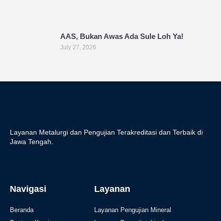
AAS, Bukan Awas Ada Sule Loh Ya!
July 27, 2026
Layanan Metalurgi dan Pengujian Terakreditasi dan Terbaik di
Jawa Tengah.
Navigasi
Layanan
Beranda
Layanan Pengujian Mineral