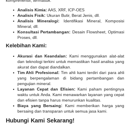
komprehensif, termasuk:
Analisis Kimia:
AAS, XRF, ICP-OES
Analisis Fisik:
Ukuran Butir, Berat Jenis, dll.
Analisis Mineralogi:
Identifikasi Mineral, Komposisi
Mineral, dll.
Konsultasi Pertambangan:
Desain Flowsheet, Optimasi
Proses, dll.
Kelebihan Kami:
Akurasi dan Keandalan:
Kami menggunakan alat-alat
dan teknologi terkini untuk memastikan hasil analisa yang
akurat dan dapat diandalkan.
Tim Ahli Profesional:
Tim ahli kami terdiri dari para ahli
yang berpengalaman di bidang pertambangan dan
pengujian mineral.
Layanan Cepat dan Efisien:
Kami paham pentingnya
waktu untuk Anda. Kami menawarkan layanan yang cepat
dan efisien tanpa harus menurunkan kualitas.
Biaya yang Bersaing:
Kami memberikan harga yang
bersaing dan transparan untuk semua jasa kami.
Hubungi Kami Sekarang!