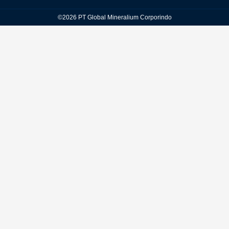
©2026 PT Global Mineralium Corporindo