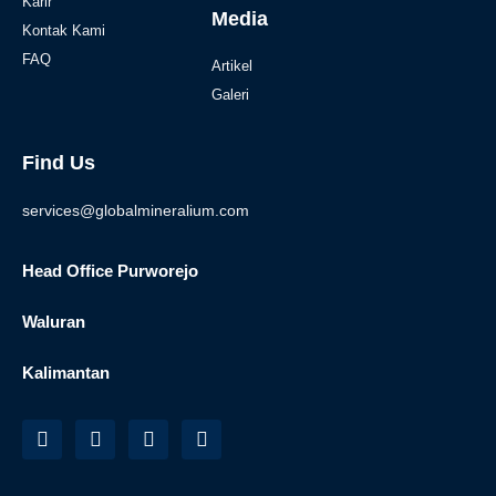
Karir
Media
Kontak Kami
FAQ
Artikel
Galeri
Find Us
services@globalmineralium.com
Head Office Purworejo
Waluran
Kalimantan