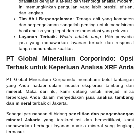
difasilitasi dengan alat-alat dan teknologi analisa modern.
Ini memungkinkan pengujian yang lebih presisi, efisien,
dan lengkap.
Tim Ahli Berpengalaman:
Tenaga ahli yang kompeten
dan berpengalaman sangatlah penting untuk menafsirkan
hasil analisa yang tepat dan rekomendasi yang relevan.
Layanan Terbaik:
Waktu adalah uang
. Pilih penyedia
jasa yang menawarkan layanan terbaik dan responsif
tanpa menurunkan kualitas.
PT Global Mineralium Corporindo: Opsi
Terbaik untuk Keperluan Analisa XRF Anda
PT Global Mineralium Corporindo memahami betul tantangan
yang Anda hadapi dalam industri eksplorasi tambang dan
mineral. Maka dari itu, kami datang untuk menjadi mitra
terpercaya Anda dalam menyediakan
jasa analisa tambang
dan mineral
terbaik di Jakarta.
Sebagai perusahaan di bidang
penelitian dan pengembangan
mineral Jakarta
yang terakreditasi dan bersertifikasi, kami
menawarkan berbagai layanan analisa mineral yang lengkap,
termasuk: