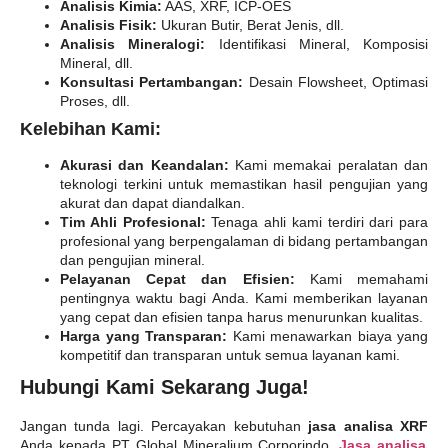
Analisis Kimia:
AAS, XRF, ICP-OES
Analisis Fisik:
Ukuran Butir, Berat Jenis, dll.
Analisis Mineralogi:
Identifikasi Mineral, Komposisi
Mineral, dll.
Konsultasi Pertambangan:
Desain Flowsheet, Optimasi
Proses, dll.
Kelebihan Kami:
Akurasi dan Keandalan:
Kami memakai peralatan dan
teknologi terkini untuk memastikan hasil pengujian yang
akurat dan dapat diandalkan.
Tim Ahli Profesional:
Tenaga ahli kami terdiri dari para
profesional yang berpengalaman di bidang pertambangan
dan pengujian mineral.
Pelayanan Cepat dan Efisien:
Kami memahami
pentingnya waktu bagi Anda. Kami memberikan layanan
yang cepat dan efisien tanpa harus menurunkan kualitas.
Harga yang Transparan:
Kami menawarkan biaya yang
kompetitif dan transparan untuk semua layanan kami.
Hubungi Kami Sekarang Juga!
Jangan tunda lagi. Percayakan kebutuhan
jasa analisa XRF
Anda kepada PT Global Mineralium Corporindo,
Jasa analisa