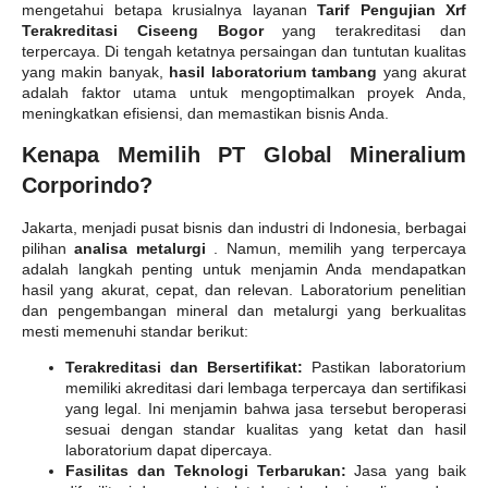
mengetahui betapa krusialnya layanan
Tarif Pengujian Xrf
Terakreditasi Ciseeng Bogor
yang terakreditasi dan
terpercaya. Di tengah ketatnya persaingan dan tuntutan kualitas
yang makin banyak,
hasil laboratorium tambang
yang akurat
adalah faktor utama untuk mengoptimalkan proyek Anda,
meningkatkan efisiensi, dan memastikan bisnis Anda.
Kenapa Memilih PT Global Mineralium
Corporindo?
Jakarta, menjadi pusat bisnis dan industri di Indonesia, berbagai
pilihan
analisa metalurgi
. Namun, memilih yang terpercaya
adalah langkah penting untuk menjamin Anda mendapatkan
hasil yang akurat, cepat, dan relevan. Laboratorium penelitian
dan pengembangan mineral dan metalurgi yang berkualitas
mesti memenuhi standar berikut:
Terakreditasi dan Bersertifikat:
Pastikan laboratorium
memiliki akreditasi dari lembaga terpercaya dan sertifikasi
yang legal. Ini menjamin bahwa jasa tersebut beroperasi
sesuai dengan standar kualitas yang ketat dan hasil
laboratorium dapat dipercaya.
Fasilitas dan Teknologi Terbarukan:
Jasa yang baik