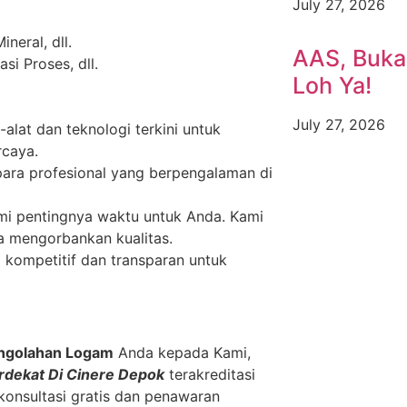
July 27, 2026
neral, dll.
AAS, Buka
i Proses, dll.
Loh Ya!
July 27, 2026
lat dan teknologi terkini untuk
rcaya.
 para profesional yang berpengalaman di
 pentingnya waktu untuk Anda. Kami
a mengorbankan kualitas.
kompetitif dan transparan untuk
engolahan Logam
Anda kepada Kami,
rdekat Di Cinere Depok
terakreditasi
onsultasi gratis dan penawaran