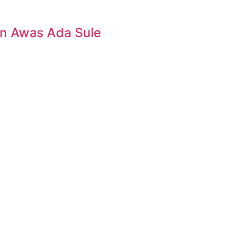
n Awas Ada Sule