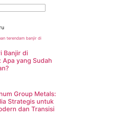
ru
i Banjir di
: Apa yang Sudah
an?
inum Group Metals:
a Strategis untuk
odern dan Transisi