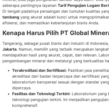
seberapa pentingnya layanan
Tarif Pengujian Logam Ber
Di tengah padatnya persaingan dan tuntutan kualitas ya
tambang
yang akurat adalah kunci untuk mengoptimalk
efisiensi, dan memastikan keberlanjutan bisnis Anda.
Kenapa Harus Pilih PT Global Mine
Tangerang, sebagai pusat bisnis dan industri di Indonesia
Jakarta
. Namun, memilih yang terbaik merupakan langka
mendapatkan hasil yang akurat, cepat, dan relevan. Labo
pengembangan mineral dan metalurgi yang berkualitas ha
Terakreditasi dan Sertifikasi:
Pastikan jasa peneli
akreditasi dari badan terpercaya dan sertifikasi ya
laboratorium beroperasi sesuai dengan standar yang
dipercaya.
Fasilitas dan Teknologi Terkini:
Laboratorium yang b
teknologi pengujian terkini. Ini menjadikan pengujian 
komprehensif.