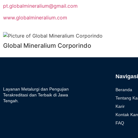
pt.globalmineralium@gmail.com
www.globalmineralium.com
Global Mineralium Corporindo
Navigas
Layanan Metalurgi dan Pengujian
Beranda
Terakreditasi dan Terbaik di Jawa
Tentang Ka
Tengah.
Karir
Kontak Kam
FAQ