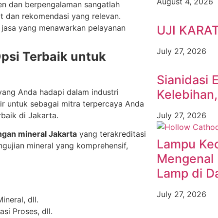
August 4, 2026
en dan berpengalaman sangatlah
at dan rekomendasi yang relevan.
ia jasa yang menawarkan pelayanan
UJI KARA
July 27, 2026
psi Terbaik untuk
Sianidasi 
yang Anda hadapi dalam industri
Kelebihan
ir untuk sebagai mitra terpercaya Anda
baik di Jakarta.
July 27, 2026
gan mineral Jakarta
yang terakreditasi
Lampu Keci
ngujian mineral yang komprehensif,
Mengenal 
Lamp di D
July 27, 2026
neral, dll.
i Proses, dll.