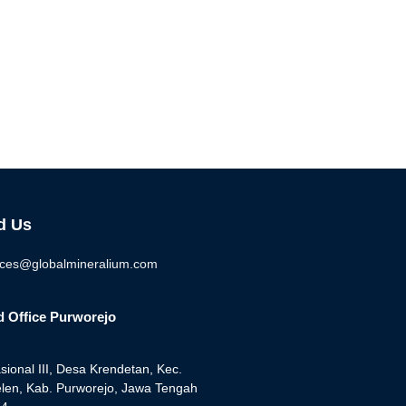
d Us
ices@globalmineralium.com
 Office Purworejo
asional III, Desa Krendetan, Kec.
len, Kab. Purworejo, Jawa Tengah