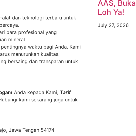
AAS, Buka
Loh Ya!
alat dan teknologi terbaru untuk
percaya.
July 27, 2026
ari para profesional yang
an mineral.
pentingnya waktu bagi Anda. Kami
arus menurunkan kualitas.
g bersaing dan transparan untuk
Logam
Anda kepada Kami,
Tarif
 Hubungi kami sekarang juga untuk
orejo, Jawa Tengah 54174