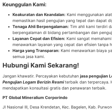
Keunggulan Kami:
Keakuratan dan Keandalan:
Kami menggunakan alat-
memastikan hasil pengujian yang tepat dan dapat di
Tenaga Ahli Berpengalaman:
Tim ahli kami terdiri d
berpengalaman di bidang pertambangan dan penguji
Layanan Cepat dan Efisien:
Kami sangat memahami 
menawarkan layanan yang cepat dan efisien tanpa h
Harga yang Transparan:
Kami menawarkan biaya yan
semua jasa kami.
Hubungi Kami Sekarang!
Jangan khawatir. Percayakan kebutuhan
jasa pengujian 
Pengujian Logam Berizin Resmi
terbaik dan terpercaya.
mendapatkan konsultasi gratis dan penawaran terbaik.
PT Global Mineralium Corporindo
Jl Nasional III, Desa Krendetan, Kec. Bagelen, Kab. Purw