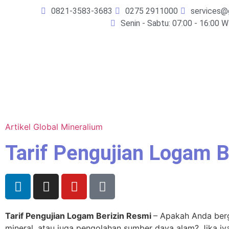
0821-3583-3683
0275 2911000
services@
Senin - Sabtu: 07:00 - 16:00 W
Artikel Global Mineralium
Tarif Pengujian Logam B
Tarif Pengujian Logam Berizin Resmi
– Apakah Anda berg
mineral, atau juga pengolahan sumber daya alam? Jika 