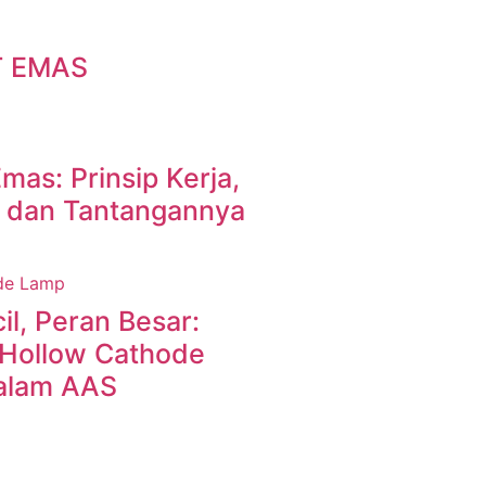
T EMAS
Emas: Prinsip Kerja,
, dan Tantangannya
l, Peran Besar:
Hollow Cathode
alam AAS