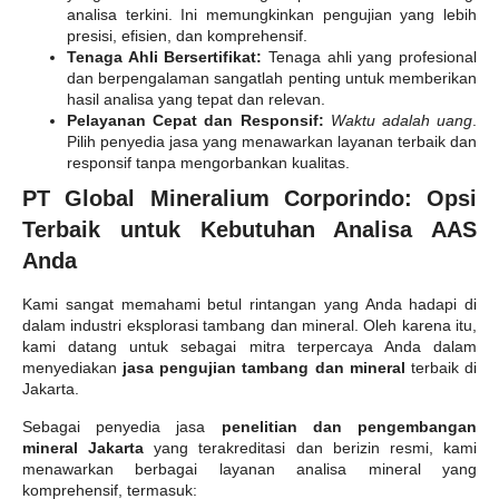
analisa terkini. Ini memungkinkan pengujian yang lebih
presisi, efisien, dan komprehensif.
Tenaga Ahli Bersertifikat:
Tenaga ahli yang profesional
dan berpengalaman sangatlah penting untuk memberikan
hasil analisa yang tepat dan relevan.
Pelayanan Cepat dan Responsif:
Waktu adalah uang
.
Pilih penyedia jasa yang menawarkan layanan terbaik dan
responsif tanpa mengorbankan kualitas.
PT Global Mineralium Corporindo: Opsi
Terbaik untuk Kebutuhan Analisa AAS
Anda
Kami sangat memahami betul rintangan yang Anda hadapi di
dalam industri eksplorasi tambang dan mineral. Oleh karena itu,
kami datang untuk sebagai mitra terpercaya Anda dalam
menyediakan
jasa pengujian tambang dan mineral
terbaik di
Jakarta.
Sebagai penyedia jasa
penelitian dan pengembangan
mineral Jakarta
yang terakreditasi dan berizin resmi, kami
menawarkan berbagai layanan analisa mineral yang
komprehensif, termasuk: