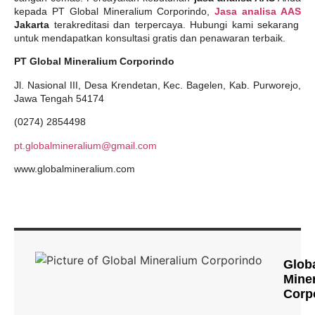
kepada PT Global Mineralium Corporindo,
Jasa analisa AAS
Jakarta
terakreditasi dan terpercaya. Hubungi kami sekarang
untuk mendapatkan konsultasi gratis dan penawaran terbaik.
PT Global Mineralium Corporindo
Jl. Nasional III, Desa Krendetan, Kec. Bagelen, Kab. Purworejo,
Jawa Tengah 54174
(0274) 2854498
pt.globalmineralium@gmail.com
www.globalmineralium.com
Glob
Mine
Corp