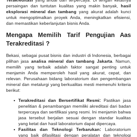
persaingan dan tuntutan kualitas yang makin banyak,
hasil
eksplorasi mineral dan tambang
yang akurat adalah kunci
untuk mengoptimalkan proyek Anda, meningkatkan efisiensi,
dan memastikan keberlanjutan bisnis Anda.
Mengapa Memilih Tarif Pengujian Aas
Terakreditasi ?
Bekasi, sebagai pusat bisnis dan industri di Indonesia, berbagai
pilihan jasa
analisa mineral dan tambang Jakarta
. Namun,
memilih yang terbaik adalah faktor sangat penting untuk
menjamin Anda memperoleh hasil yang akurat, cepat, dan
relevan. Perusahaan bidang laboratorium dan pengembangan
mineral dan metalurgi yang berkualitas mesti memenuhi kriteria
berikut:
Terakreditasi dan Bersertifikat Resmi:
Pastikan jasa
penelitian & penambangan memiliki akreditasi dari badan
terpercaya dan sertifikasi yang resmi. Ini menjamin bahwa
jasa tersebut berjalan sesuai dengan standar kualitas
yang ketat dan hasil laboratorium dapat dipercaya.
Fasilitas dan Teknologi Terbarukan:
Laboratorium
yang baik difasilitasi dengan peralatan dan teknologi