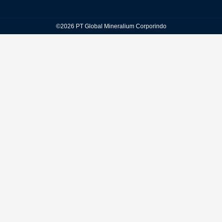
©2026 PT Global Mineralium Corporindo