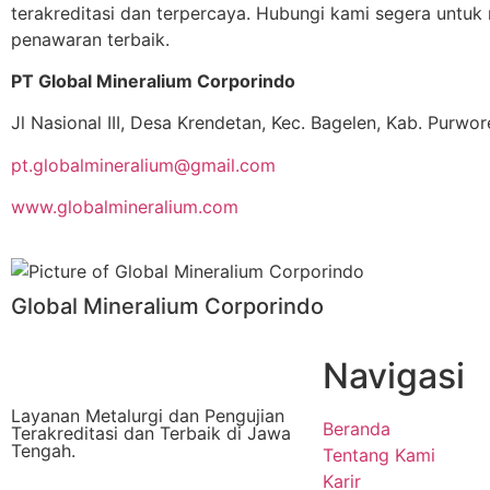
terakreditasi dan terpercaya. Hubungi kami segera untuk
penawaran terbaik.
PT Global Mineralium Corporindo
Jl Nasional III, Desa Krendetan, Kec. Bagelen, Kab. Purw
pt.globalmineralium@gmail.com
www.globalmineralium.com
Global Mineralium Corporindo
Navigasi
Layanan Metalurgi dan Pengujian
Beranda
Terakreditasi dan Terbaik di Jawa
Tengah.
Tentang Kami
Karir