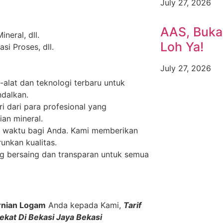
July 27, 2026
AAS, Buka
neral, dll.
Loh Ya!
i Proses, dll.
July 27, 2026
alat dan teknologi terbaru untuk
ndalkan.
ri dari para profesional yang
an mineral.
 waktu bagi Anda. Kami memberikan
unkan kualitas.
 bersaing dan transparan untuk semua
rnian Logam
Anda kepada Kami,
Tarif
kat Di Bekasi Jaya Bekasi