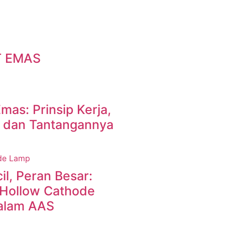
T EMAS
Emas: Prinsip Kerja,
, dan Tantangannya
l, Peran Besar:
Hollow Cathode
alam AAS