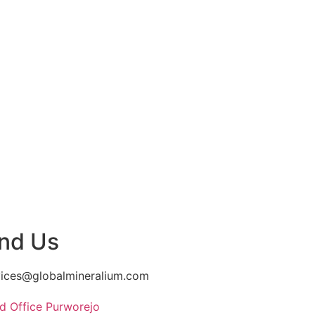
ind Us
vices@globalmineralium.com
d Office Purworejo