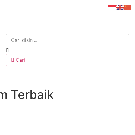
Cari
m Terbaik