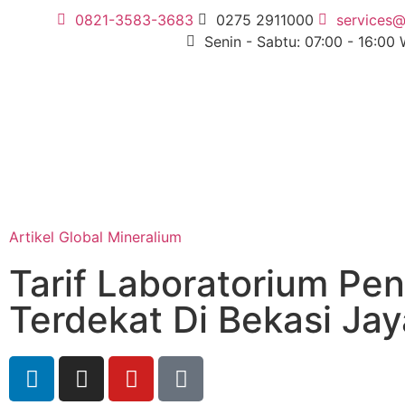
0821-3583-3683
0275 2911000
services@
Senin - Sabtu: 07:00 - 16:00
Artikel Global Mineralium
Tarif Laboratorium Pe
Terdekat Di Bekasi Jay