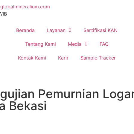
globalmineralium.com
 WIB
Beranda
Layanan
Sertifikasi KAN
Tentang Kami
Media
FAQ
Kontak Kami
Karir
Sample Tracker
ngujian Pemurnian Loga
a Bekasi