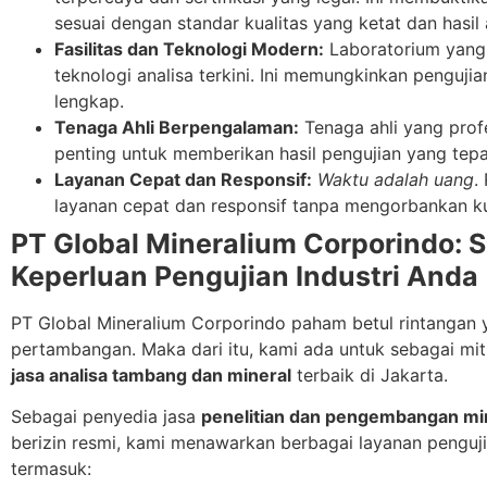
sesuai dengan standar kualitas yang ketat dan hasil 
Fasilitas dan Teknologi Modern:
Laboratorium yang b
teknologi analisa terkini. Ini memungkinkan pengujian
lengkap.
Tenaga Ahli Berpengalaman:
Tenaga ahli yang prof
penting untuk memberikan hasil pengujian yang tepa
Layanan Cepat dan Responsif:
Waktu adalah uang
.
layanan cepat dan responsif tanpa mengorbankan ku
PT Global Mineralium Corporindo: S
Keperluan Pengujian Industri Anda
PT Global Mineralium Corporindo paham betul rintangan 
pertambangan. Maka dari itu, kami ada untuk sebagai m
jasa analisa tambang dan mineral
terbaik di Jakarta.
Sebagai penyedia jasa
penelitian dan pengembangan min
berizin resmi, kami menawarkan berbagai layanan penguj
termasuk: