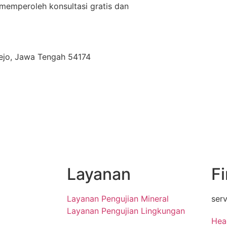
 memperoleh konsultasi gratis dan
orejo, Jawa Tengah 54174
Layanan
F
Layanan Pengujian Mineral
ser
Layanan Pengujian Lingkungan
Hea