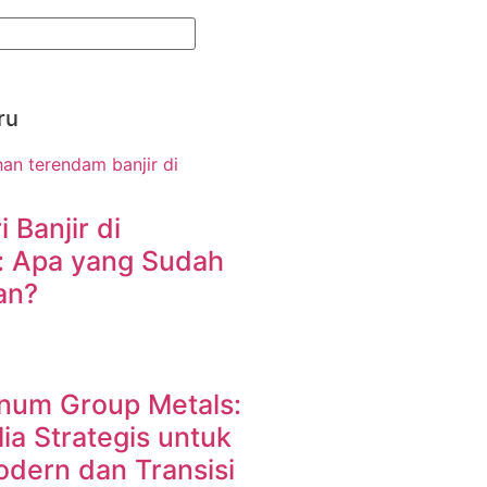
ru
i Banjir di
: Apa yang Sudah
an?
inum Group Metals:
a Strategis untuk
odern dan Transisi