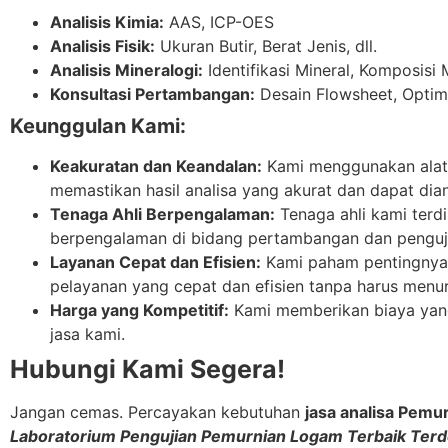
Analisis Kimia:
AAS, ICP-OES
Analisis Fisik:
Ukuran Butir, Berat Jenis, dll.
Analisis Mineralogi:
Identifikasi Mineral, Komposisi Mi
Konsultasi Pertambangan:
Desain Flowsheet, Optimas
Keunggulan Kami:
Keakuratan dan Keandalan:
Kami menggunakan alat-
memastikan hasil analisa yang akurat dan dapat dia
Tenaga Ahli Berpengalaman:
Tenaga ahli kami terdi
berpengalaman di bidang pertambangan dan penguji
Layanan Cepat dan Efisien:
Kami paham pentingnya
pelayanan yang cepat dan efisien tanpa harus menur
Harga yang Kompetitif:
Kami memberikan biaya yang
jasa kami.
Hubungi Kami Segera!
Jangan cemas. Percayakan kebutuhan
jasa analisa Pemu
Laboratorium Pengujian Pemurnian Logam Terbaik Terde