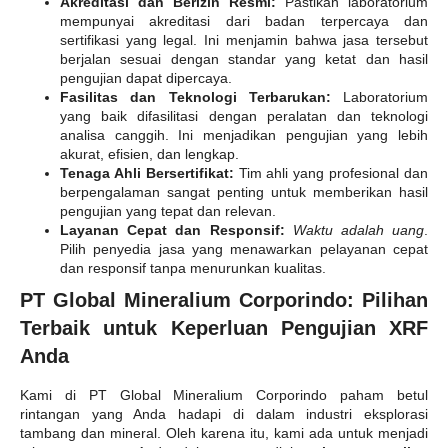
Akreditasi dan Berizin Resmi:
Pastikan laboratorium
mempunyai akreditasi dari badan terpercaya dan
sertifikasi yang legal. Ini menjamin bahwa jasa tersebut
berjalan sesuai dengan standar yang ketat dan hasil
pengujian dapat dipercaya.
Fasilitas dan Teknologi Terbarukan:
Laboratorium
yang baik difasilitasi dengan peralatan dan teknologi
analisa canggih. Ini menjadikan pengujian yang lebih
akurat, efisien, dan lengkap.
Tenaga Ahli Bersertifikat:
Tim ahli yang profesional dan
berpengalaman sangat penting untuk memberikan hasil
pengujian yang tepat dan relevan.
Layanan Cepat dan Responsif:
Waktu adalah uang
.
Pilih penyedia jasa yang menawarkan pelayanan cepat
dan responsif tanpa menurunkan kualitas.
PT Global Mineralium Corporindo: Pilihan
Terbaik untuk Keperluan Pengujian XRF
Anda
Kami di PT Global Mineralium Corporindo paham betul
rintangan yang Anda hadapi di dalam industri eksplorasi
tambang dan mineral. Oleh karena itu, kami ada untuk menjadi