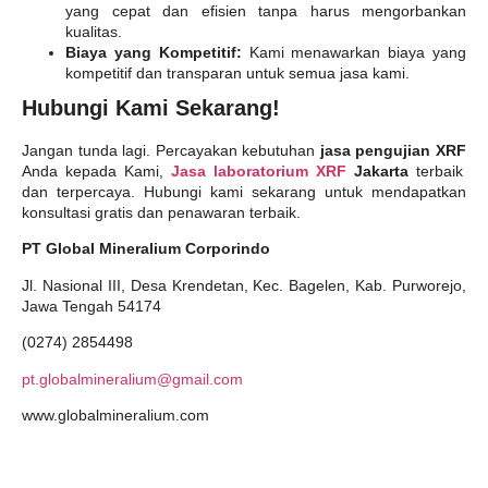
yang cepat dan efisien tanpa harus mengorbankan
kualitas.
Biaya yang Kompetitif:
Kami menawarkan biaya yang
kompetitif dan transparan untuk semua jasa kami.
Hubungi Kami Sekarang!
Jangan tunda lagi. Percayakan kebutuhan
jasa pengujian XRF
Anda kepada Kami,
Jasa laboratorium XRF
Jakarta
terbaik
dan terpercaya. Hubungi kami sekarang untuk mendapatkan
konsultasi gratis dan penawaran terbaik.
PT Global Mineralium Corporindo
Jl. Nasional III, Desa Krendetan, Kec. Bagelen, Kab. Purworejo,
Jawa Tengah 54174
(0274) 2854498
pt.globalmineralium@gmail.com
www.globalmineralium.com