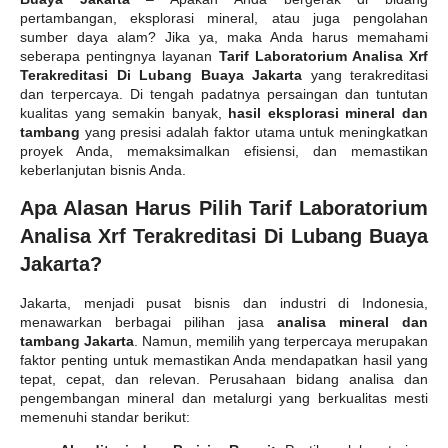
pertambangan, eksplorasi mineral, atau juga pengolahan
sumber daya alam? Jika ya, maka Anda harus memahami
seberapa pentingnya layanan
Tarif Laboratorium Analisa Xrf
Terakreditasi Di Lubang Buaya Jakarta
yang terakreditasi
dan terpercaya. Di tengah padatnya persaingan dan tuntutan
kualitas yang semakin banyak,
hasil eksplorasi mineral dan
tambang
yang presisi adalah faktor utama untuk meningkatkan
proyek Anda, memaksimalkan efisiensi, dan memastikan
keberlanjutan bisnis Anda.
Apa Alasan Harus Pilih Tarif Laboratorium
Analisa Xrf Terakreditasi Di Lubang Buaya
Jakarta?
Jakarta, menjadi pusat bisnis dan industri di Indonesia,
menawarkan berbagai pilihan jasa
analisa mineral dan
tambang Jakarta
. Namun, memilih yang terpercaya merupakan
faktor penting untuk memastikan Anda mendapatkan hasil yang
tepat, cepat, dan relevan. Perusahaan bidang analisa dan
pengembangan mineral dan metalurgi yang berkualitas mesti
memenuhi standar berikut: