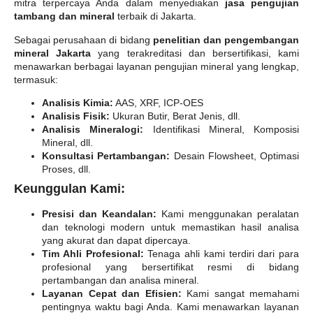
mitra terpercaya Anda dalam menyediakan
jasa pengujian
tambang dan mineral
terbaik di Jakarta.
Sebagai perusahaan di bidang
penelitian dan pengembangan
mineral Jakarta
yang terakreditasi dan bersertifikasi, kami
menawarkan berbagai layanan pengujian mineral yang lengkap,
termasuk:
Analisis Kimia:
AAS, XRF, ICP-OES
Analisis Fisik:
Ukuran Butir, Berat Jenis, dll.
Analisis Mineralogi:
Identifikasi Mineral, Komposisi
Mineral, dll.
Konsultasi Pertambangan:
Desain Flowsheet, Optimasi
Proses, dll.
Keunggulan Kami:
Presisi dan Keandalan:
Kami menggunakan peralatan
dan teknologi modern untuk memastikan hasil analisa
yang akurat dan dapat dipercaya.
Tim Ahli Profesional:
Tenaga ahli kami terdiri dari para
profesional yang bersertifikat resmi di bidang
pertambangan dan analisa mineral.
Layanan Cepat dan Efisien:
Kami sangat memahami
pentingnya waktu bagi Anda. Kami menawarkan layanan