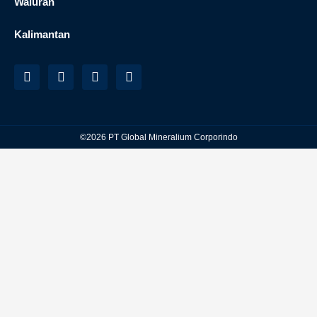
Waluran
Kalimantan
©2026 PT Global Mineralium Corporindo