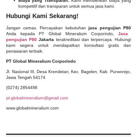
Biaya yang Transparan:
Kami memberikan biaya yang
kompetitif dan transparan untuk semua jasa kami.
Hubungi Kami Sekarang!
Jangan cemas. Percayakan kebutuhan
jasa pengujian P80
Anda kepada PT Global Mineralium Corporindo,
Jasa
pengujian P80
Jakarta
terakreditasi dan terpercaya. Hubungi
kami segera untuk mendapatkan konsultasi gratis dan
penawaran terbaik.
PT Global Mineralium Corporindo
Jl. Nasional III, Desa Krendetan, Kec. Bagelen, Kab. Purworejo,
Jawa Tengah 54174
(0274) 2854498
pt.globalmineralium@gmail.com
www.globalmineralium.com