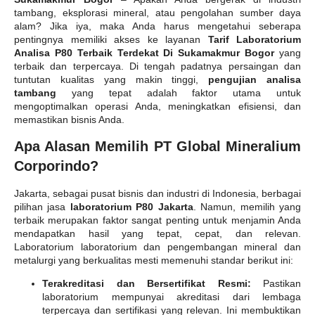
tambang, eksplorasi mineral, atau pengolahan sumber daya
alam? Jika iya, maka Anda harus mengetahui seberapa
pentingnya memiliki akses ke layanan
Tarif Laboratorium
Analisa P80 Terbaik Terdekat Di Sukamakmur Bogor
yang
terbaik dan terpercaya. Di tengah padatnya persaingan dan
tuntutan kualitas yang makin tinggi,
pengujian analisa
tambang
yang tepat adalah faktor utama untuk
mengoptimalkan operasi Anda, meningkatkan efisiensi, dan
memastikan bisnis Anda.
Apa Alasan Memilih PT Global Mineralium
Corporindo?
Jakarta, sebagai pusat bisnis dan industri di Indonesia, berbagai
pilihan jasa
laboratorium P80 Jakarta
. Namun, memilih yang
terbaik merupakan faktor sangat penting untuk menjamin Anda
mendapatkan hasil yang tepat, cepat, dan relevan.
Laboratorium laboratorium dan pengembangan mineral dan
metalurgi yang berkualitas mesti memenuhi standar berikut ini:
Terakreditasi dan Bersertifikat Resmi:
Pastikan
laboratorium mempunyai akreditasi dari lembaga
terpercaya dan sertifikasi yang relevan. Ini membuktikan