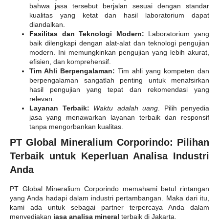
bahwa jasa tersebut berjalan sesuai dengan standar
kualitas yang ketat dan hasil laboratorium dapat
diandalkan.
Fasilitas dan Teknologi Modern:
Laboratorium yang
baik dilengkapi dengan alat-alat dan teknologi pengujian
modern. Ini memungkinkan pengujian yang lebih akurat,
efisien, dan komprehensif.
Tim Ahli Berpengalaman:
Tim ahli yang kompeten dan
berpengalaman sangatlah penting untuk menafsirkan
hasil pengujian yang tepat dan rekomendasi yang
relevan.
Layanan Terbaik:
Waktu adalah uang
. Pilih penyedia
jasa yang menawarkan layanan terbaik dan responsif
tanpa mengorbankan kualitas.
PT Global Mineralium Corporindo: Pilihan
Terbaik untuk Keperluan Analisa Industri
Anda
PT Global Mineralium Corporindo memahami betul rintangan
yang Anda hadapi dalam industri pertambangan. Maka dari itu,
kami ada untuk sebagai partner terpercaya Anda dalam
menyediakan
jasa analisa mineral
terbaik di Jakarta.