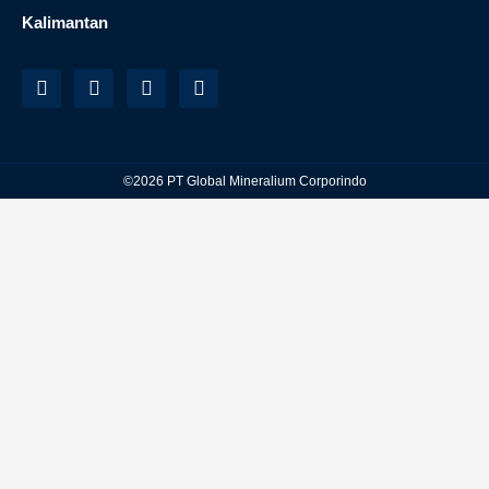
Kalimantan
©2026 PT Global Mineralium Corporindo