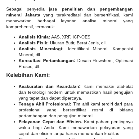
Sebagai penyedia jasa
penelitian dan pengembangan
mineral Jakarta
yang terakreditasi dan bersertifikasi, kami
menawarkan berbagai layanan analisa mineral yang
komprehensif, termasuk:
Analisis Kimia:
AAS, XRF, ICP-OES
Analisis Fisik:
Ukuran Butir, Berat Jenis, dll.
Analisis Mineralogi:
Identifikasi Mineral, Komposisi
Mineral, dll.
Konsultasi Pertambangan:
Desain Flowsheet, Optimasi
Proses, dll.
Kelebihan Kami:
Keakuratan dan Keandalan:
Kami memakai alat-alat
dan teknologi modern untuk memastikan hasil pengujian
yang tepat dan dapat dipercaya.
Tenaga Ahli Profesional:
Tim ahli kami terdiri dari para
profesional yang bersertifikat resmi di bidang
pertambangan dan pengujian mineral.
Pelayanan Cepat dan Efisien:
Kami paham pentingnya
waktu bagi Anda. Kami menawarkan pelayanan yang
cepat dan efisien tanpa harus menurunkan kualitas.