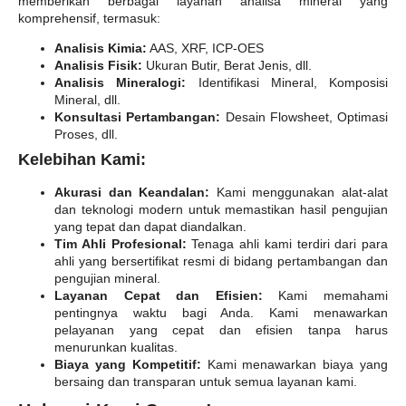
memberikan berbagai layanan analisa mineral yang
komprehensif, termasuk:
Analisis Kimia:
AAS, XRF, ICP-OES
Analisis Fisik:
Ukuran Butir, Berat Jenis, dll.
Analisis Mineralogi:
Identifikasi Mineral, Komposisi
Mineral, dll.
Konsultasi Pertambangan:
Desain Flowsheet, Optimasi
Proses, dll.
Kelebihan Kami:
Akurasi dan Keandalan:
Kami menggunakan alat-alat
dan teknologi modern untuk memastikan hasil pengujian
yang tepat dan dapat diandalkan.
Tim Ahli Profesional:
Tenaga ahli kami terdiri dari para
ahli yang bersertifikat resmi di bidang pertambangan dan
pengujian mineral.
Layanan Cepat dan Efisien:
Kami memahami
pentingnya waktu bagi Anda. Kami menawarkan
pelayanan yang cepat dan efisien tanpa harus
menurunkan kualitas.
Biaya yang Kompetitif:
Kami menawarkan biaya yang
bersaing dan transparan untuk semua layanan kami.