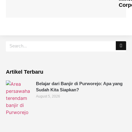
Corp
Artikel Terbaru
Belajar dari Banjir di Purworejo: Apa yang
Sudah Kita Siapkan?
August 5, 2026