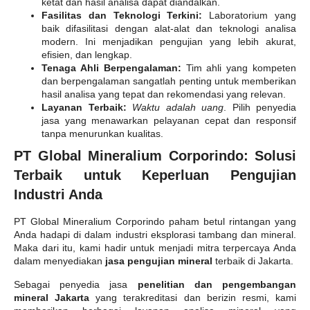
ketat dan hasil analisa dapat diandalkan.
Fasilitas dan Teknologi Terkini:
Laboratorium yang
baik difasilitasi dengan alat-alat dan teknologi analisa
modern. Ini menjadikan pengujian yang lebih akurat,
efisien, dan lengkap.
Tenaga Ahli Berpengalaman:
Tim ahli yang kompeten
dan berpengalaman sangatlah penting untuk memberikan
hasil analisa yang tepat dan rekomendasi yang relevan.
Layanan Terbaik:
Waktu adalah uang
. Pilih penyedia
jasa yang menawarkan pelayanan cepat dan responsif
tanpa menurunkan kualitas.
PT Global Mineralium Corporindo: Solusi
Terbaik untuk Keperluan Pengujian
Industri Anda
PT Global Mineralium Corporindo paham betul rintangan yang
Anda hadapi di dalam industri eksplorasi tambang dan mineral.
Maka dari itu, kami hadir untuk menjadi mitra terpercaya Anda
dalam menyediakan
jasa pengujian mineral
terbaik di Jakarta.
Sebagai penyedia jasa
penelitian dan pengembangan
mineral Jakarta
yang terakreditasi dan berizin resmi, kami