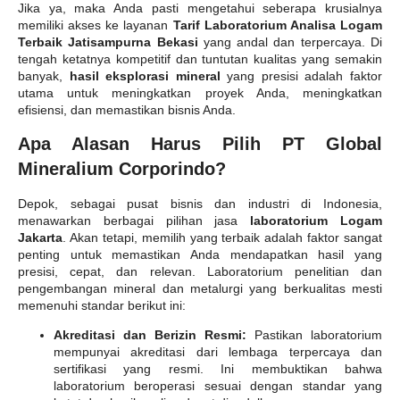
Jika ya, maka Anda pasti mengetahui seberapa krusialnya
memiliki akses ke layanan
Tarif Laboratorium Analisa Logam
Terbaik Jatisampurna Bekasi
yang andal dan terpercaya. Di
tengah ketatnya kompetitif dan tuntutan kualitas yang semakin
banyak,
hasil eksplorasi mineral
yang presisi adalah faktor
utama untuk meningkatkan proyek Anda, meningkatkan
efisiensi, dan memastikan bisnis Anda.
Apa Alasan Harus Pilih PT Global
Mineralium Corporindo?
Depok, sebagai pusat bisnis dan industri di Indonesia,
menawarkan berbagai pilihan jasa
laboratorium Logam
Jakarta
. Akan tetapi, memilih yang terbaik adalah faktor sangat
penting untuk memastikan Anda mendapatkan hasil yang
presisi, cepat, dan relevan. Laboratorium penelitian dan
pengembangan mineral dan metalurgi yang berkualitas mesti
memenuhi standar berikut ini:
Akreditasi dan Berizin Resmi:
Pastikan laboratorium
mempunyai akreditasi dari lembaga terpercaya dan
sertifikasi yang resmi. Ini membuktikan bahwa
laboratorium beroperasi sesuai dengan standar yang