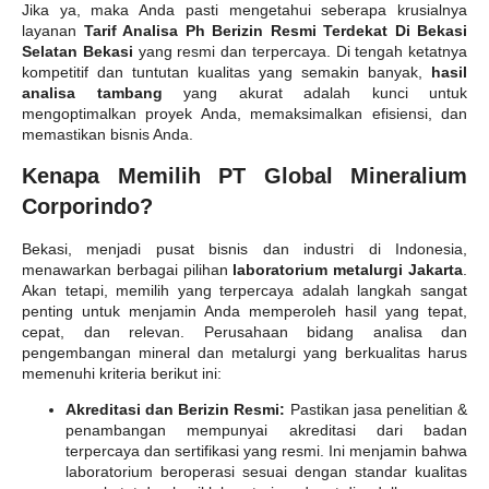
Jika ya, maka Anda pasti mengetahui seberapa krusialnya
layanan
Tarif Analisa Ph Berizin Resmi Terdekat Di Bekasi
Selatan Bekasi
yang resmi dan terpercaya. Di tengah ketatnya
kompetitif dan tuntutan kualitas yang semakin banyak,
hasil
analisa tambang
yang akurat adalah kunci untuk
mengoptimalkan proyek Anda, memaksimalkan efisiensi, dan
memastikan bisnis Anda.
Kenapa Memilih PT Global Mineralium
Corporindo?
Bekasi, menjadi pusat bisnis dan industri di Indonesia,
menawarkan berbagai pilihan
laboratorium metalurgi Jakarta
.
Akan tetapi, memilih yang terpercaya adalah langkah sangat
penting untuk menjamin Anda memperoleh hasil yang tepat,
cepat, dan relevan. Perusahaan bidang analisa dan
pengembangan mineral dan metalurgi yang berkualitas harus
memenuhi kriteria berikut ini:
Akreditasi dan Berizin Resmi:
Pastikan jasa penelitian &
penambangan mempunyai akreditasi dari badan
terpercaya dan sertifikasi yang resmi. Ini menjamin bahwa
laboratorium beroperasi sesuai dengan standar kualitas