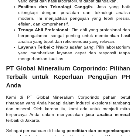
yang ketat dan hasil laboratorium dapat diandalkan.
Fasilitas dan Teknologi Canggih:
Jasa yang baik
dilengkapi dengan peralatan dan teknologi analisa
modern. Ini menjadikan pengujian yang lebih presisi,
efisien, dan komprehensif.
Tenaga Ahli Profesional:
Tim ahli yang profesional dan
berpengalaman sangat penting untuk memberikan hasil
analisa yang tepat dan rekomendasi yang relevan.
Layanan Terbaik:
Waktu adalah uang
. Pilih laboratorium
yang memberikan layanan cepat dan responsif tanpa
mengorbankan kualitas.
PT Global Mineralium Corporindo: Pilihan
Terbaik untuk Keperluan Pengujian PH
Anda
Kami di PT Global Mineralium Corporindo paham betul
rintangan yang Anda hadapi dalam industri eksplorasi tambang
dan mineral. Oleh karena itu, kami ada untuk menjadi mitra
terpercaya Anda dalam menyediakan
jasa analisa mineral
terbaik di Jakarta.
Sebagai perusahaan di bidang
penelitian dan pengembangan