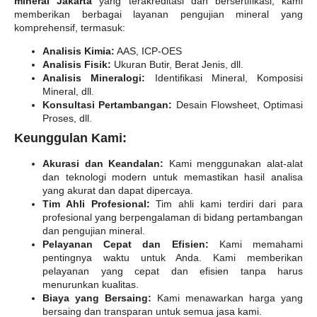
mineral Jakarta
yang terakreditasi dan bersertifikasi, kami
memberikan berbagai layanan pengujian mineral yang
komprehensif, termasuk:
Analisis Kimia:
AAS, ICP-OES
Analisis Fisik:
Ukuran Butir, Berat Jenis, dll.
Analisis Mineralogi:
Identifikasi Mineral, Komposisi
Mineral, dll.
Konsultasi Pertambangan:
Desain Flowsheet, Optimasi
Proses, dll.
Keunggulan Kami:
Akurasi dan Keandalan:
Kami menggunakan alat-alat
dan teknologi modern untuk memastikan hasil analisa
yang akurat dan dapat dipercaya.
Tim Ahli Profesional:
Tim ahli kami terdiri dari para
profesional yang berpengalaman di bidang pertambangan
dan pengujian mineral.
Pelayanan Cepat dan Efisien:
Kami memahami
pentingnya waktu untuk Anda. Kami memberikan
pelayanan yang cepat dan efisien tanpa harus
menurunkan kualitas.
Biaya yang Bersaing:
Kami menawarkan harga yang
bersaing dan transparan untuk semua jasa kami.