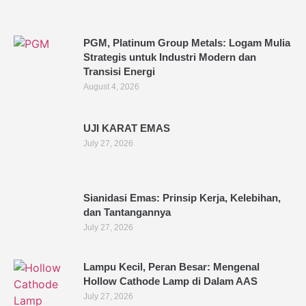
PGM, Platinum Group Metals: Logam Mulia
Strategis untuk Industri Modern dan
Transisi Energi
August 4, 2026
UJI KARAT EMAS
July 27, 2026
Sianidasi Emas: Prinsip Kerja, Kelebihan,
dan Tantangannya
July 27, 2026
Lampu Kecil, Peran Besar: Mengenal
Hollow Cathode Lamp di Dalam AAS
July 27, 2026