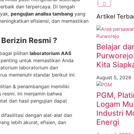
erbaik dan terpercaya. Di tengah
nyak,
pengujian analisa tambang
yang
Artikel Terba
eningkatkan efisiensi, dan memastikan
Berizin Resmi ?
Belajar dar
rbagai pilihan
laboratorium AAS
Purworejo
h penting untuk memastikan Anda
Kita Siapk
ratorium laboratorium dan
us memenuhi standar berikut ini:
August 5, 2026
litian & penambangan memiliki
ng resmi. Ini menjamin bahwa
PGM, Plat
tat dan hasil pengujian dapat
Logam Muli
Industri M
ifasilitasi dengan alat-alat dan
Energi
ang lebih akurat, efisien, dan