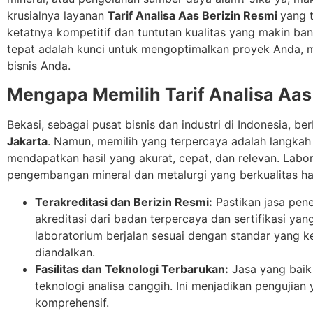
krusialnya layanan
Tarif Analisa Aas Berizin Resmi
yang t
ketatnya kompetitif dan tuntutan kualitas yang makin ba
tepat adalah kunci untuk mengoptimalkan proyek Anda, m
bisnis Anda.
Mengapa Memilih Tarif Analisa Aas 
Bekasi, sebagai pusat bisnis dan industri di Indonesia, be
Jakarta
. Namun, memilih yang terpercaya adalah langka
mendapatkan hasil yang akurat, cepat, dan relevan. Labo
pengembangan mineral dan metalurgi yang berkualitas har
Terakreditasi dan Berizin Resmi:
Pastikan jasa pene
akreditasi dari badan terpercaya dan sertifikasi ya
laboratorium berjalan sesuai dengan standar yang ke
diandalkan.
Fasilitas dan Teknologi Terbarukan:
Jasa yang baik d
teknologi analisa canggih. Ini menjadikan pengujian y
komprehensif.