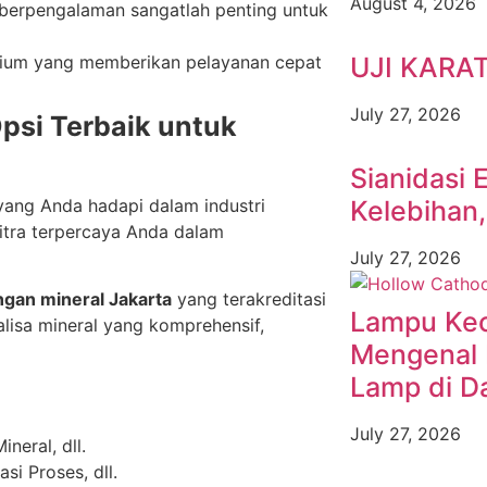
August 4, 2026
berpengalaman sangatlah penting untuk
torium yang memberikan pelayanan cepat
UJI KARA
July 27, 2026
psi Terbaik untuk
Sianidasi 
yang Anda hadapi dalam industri
Kelebihan
itra terpercaya Anda dalam
July 27, 2026
gan mineral Jakarta
yang terakreditasi
Lampu Keci
lisa mineral yang komprehensif,
Mengenal 
Lamp di D
July 27, 2026
neral, dll.
i Proses, dll.