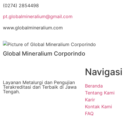
(0274) 2854498
pt.globalmineralium@gmail.com
www.globalmineralium.com
Global Mineralium Corporindo
Navigasi
Layanan Metalurgi dan Pengujian
Beranda
Terakreditasi dan Terbaik di Jawa
Tengah.
Tentang Kami
Karir
Kontak Kami
FAQ