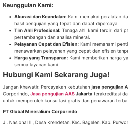
Keunggulan Kami:
Akurasi dan Keandalan:
Kami memakai peralatan da
hasil pengujian yang tepat dan dapat dipercaya.
Tim Ahli Profesional:
Tenaga ahli kami terdiri dari 
pertambangan dan analisa mineral.
Pelayanan Cepat dan Efisien:
Kami memahami penti
menawarkan pelayanan yang cepat dan efisien tanp
Harga yang Transparan:
Kami memberikan harga yan
semua layanan kami.
Hubungi Kami Sekarang Juga!
Jangan khawatir. Percayakan kebutuhan
jasa pengujian 
Corporindo,
Jasa pengujian AAS
Jakarta
terakreditasi d
untuk memperoleh konsultasi gratis dan penawaran terbai
PT Global Mineralium Corporindo
Jl. Nasional III, Desa Krendetan, Kec. Bagelen, Kab. Purw