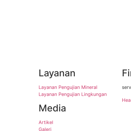
Layanan
F
Layanan Pengujian Mineral
ser
Layanan Pengujian Lingkungan
Hea
Media
Jl N
Kec.
Artikel
Jaw
Galeri