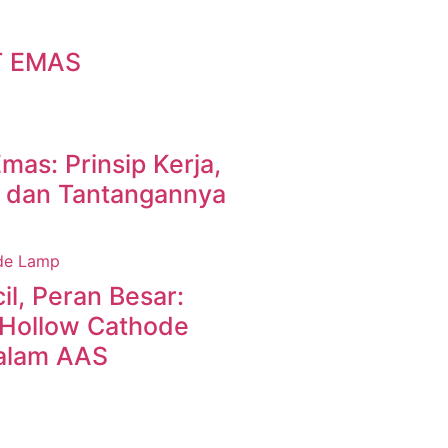
T EMAS
Emas: Prinsip Kerja,
, dan Tantangannya
l, Peran Besar:
Hollow Cathode
alam AAS