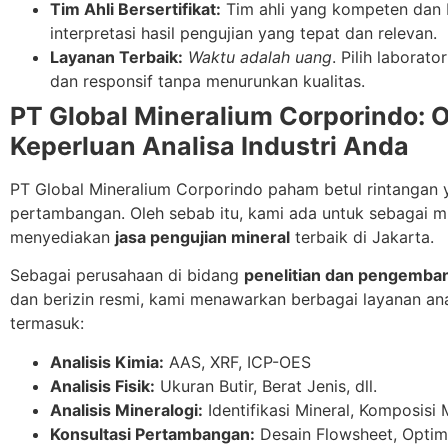
Tim Ahli Bersertifikat:
Tim ahli yang kompeten dan 
interpretasi hasil pengujian yang tepat dan relevan.
Layanan Terbaik:
Waktu adalah uang
. Pilih labora
dan responsif tanpa menurunkan kualitas.
PT Global Mineralium Corporindo: O
Keperluan Analisa Industri Anda
PT Global Mineralium Corporindo paham betul rintangan 
pertambangan. Oleh sebab itu, kami ada untuk sebagai m
menyediakan
jasa pengujian mineral
terbaik di Jakarta.
Sebagai perusahaan di bidang
penelitian dan pengemban
dan berizin resmi, kami menawarkan berbagai layanan ana
termasuk:
Analisis Kimia:
AAS, XRF, ICP-OES
Analisis Fisik:
Ukuran Butir, Berat Jenis, dll.
Analisis Mineralogi:
Identifikasi Mineral, Komposisi Mi
Konsultasi Pertambangan:
Desain Flowsheet, Optimas