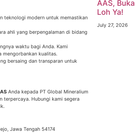
AAS, Buka
Loh Ya!
n teknologi modern untuk memastikan
July 27, 2026
para ahli yang berpengalaman di bidang
ngnya waktu bagi Anda. Kami
a mengorbankan kualitas.
g bersaing dan transparan untuk
AAS
Anda kepada PT Global Mineralium
an terpercaya. Hubungi kami segera
k.
orejo, Jawa Tengah 54174