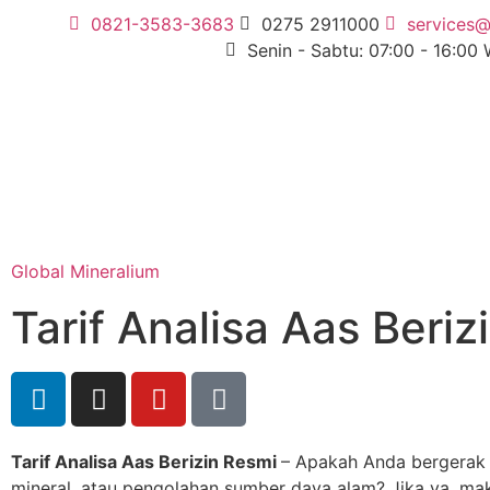
0821-3583-3683
0275 2911000
services@
Senin - Sabtu: 07:00 - 16:00
Global Mineralium
Tarif Analisa Aas Beriz
Tarif Analisa Aas Berizin Resmi
– Apakah Anda bergerak d
mineral, atau pengolahan sumber daya alam? Jika ya, ma