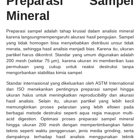
Preparasi Sampel
Mineral
Preparasi sampel adalah tahap krusial dalam analisis mineral
karena langsungmempengaruhi akurasi hasil pengujian. Sampel
yang tidak homogen bisa menyebabkan distribusi unsur tidak
merata, sehingga hasil analisis menjadi bias. Karena itu, ukuran
partikel harus dikontrol. Standar yang umum digunakan adalah
200 mesh (sekitar 75 µm), karena ukuran ini memberikan luas
permukaan yang cukup untuk reaksi destruksi tanpa
mengorbankan stabilitas kimia sampel.
Standar internasional yang dikeluarkan oleh ASTM International
dan ISO menekankan pentingnya preparasi sampel hingga
ukuran halus untuk meningkatkan
reproducibility
dan akurasi
hasil analisis. Selain itu, ukuran partikel yang lebih kecil
memungkinkan proses pelarutan yang lebih efisien pada
berbagai metode destruksi seperti aqua regia maupun multi-
acid digestion. Optimasi proses preparasi sampel mineral
hingga ukuran 200 mesh dengan mempertimbangkan faktor
teknis seperti waktu penggerusan, jenis media grinding, serta
dampaknya terhadap hasil analisis menggunakan teknik