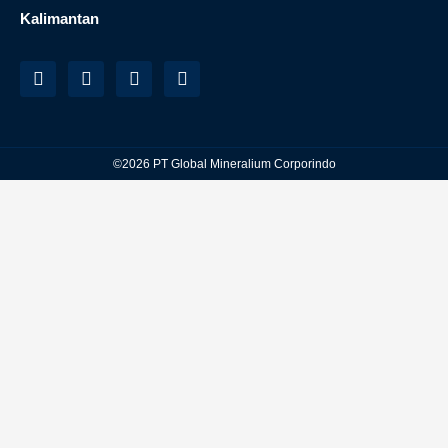
Kalimantan
©2026 PT Global Mineralium Corporindo