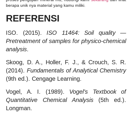
berapa unik nya material yang kamu miliki.
REFERENSI
ISO. (2015).
ISO 11464: Soil quality —
Pretreatment of samples for physico-chemical
analysis
.
Skoog, D. A., Holler, F. J., & Crouch, S. R.
(2014).
Fundamentals of Analytical Chemistry
(9th ed.). Cengage Learning.
Vogel, A. I. (1989).
Vogel’s Textbook of
Quantitative Chemical Analysis
(5th ed.).
Longman.