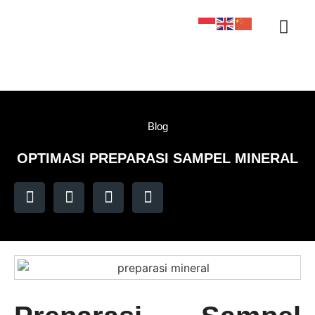
Sertifikasi KAN
Tentang Kami
Kontak Kami
Sample Tracker
Blog
OPTIMASI PREPARASI SAMPEL MINERAL