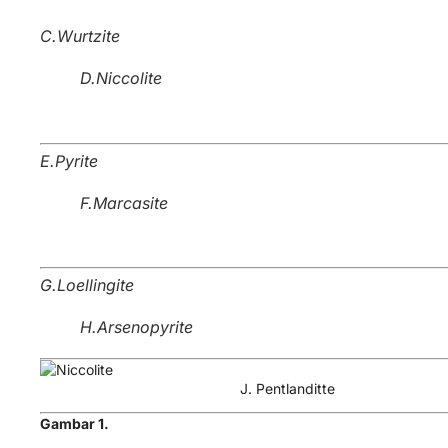
C.Wurtzite
D.Niccolite
E.Pyrite
F.Marcasite
G.Loellingite
H.Arsenopyrite
I. C
J. Pentlanditte
Gambar 1.