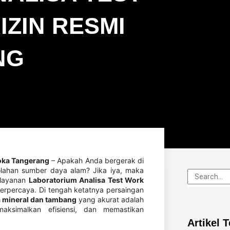
ZIN RESMI
NG
oka Tangerang
– Apakah Anda bergerak di
olahan sumber daya alam? Jika iya, maka
 layanan
Laboratorium Analisa Test Work
terpercaya. Di tengah ketatnya persaingan
a mineral dan tambang
yang akurat adalah
ksimalkan efisiensi, dan memastikan
Artikel 