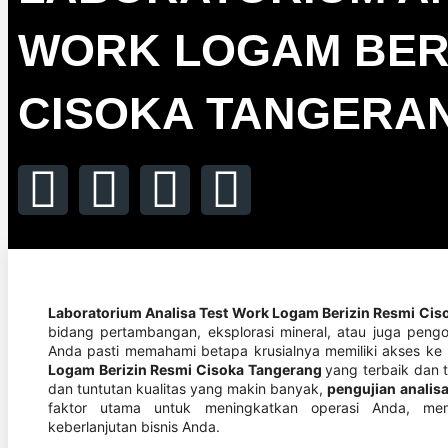
WORK LOGAM BERI
CISOKA TANGERA
Laboratorium Analisa Test Work Logam Berizin Resmi Cis
bidang pertambangan, eksplorasi mineral, atau juga peng
Anda pasti memahami betapa krusialnya memiliki akses ke
Logam Berizin Resmi Cisoka Tangerang
yang terbaik dan 
dan tuntutan kualitas yang makin banyak,
pengujian analis
faktor utama untuk meningkatkan operasi Anda, mema
keberlanjutan bisnis Anda.