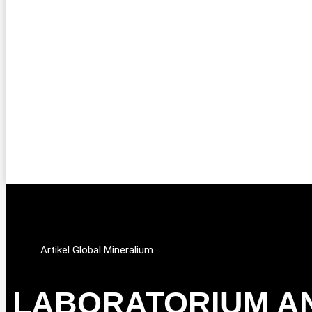
Artikel Global Mineralium
LABORATORIUM AN