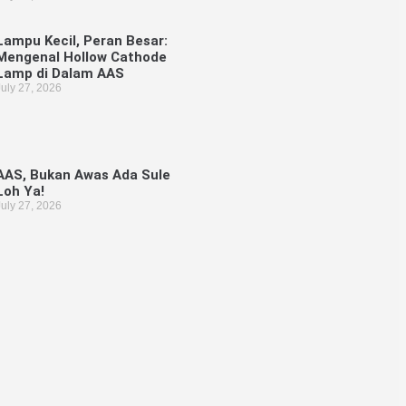
Lampu Kecil, Peran Besar:
Mengenal Hollow Cathode
Lamp di Dalam AAS
July 27, 2026
AAS, Bukan Awas Ada Sule
Loh Ya!
July 27, 2026