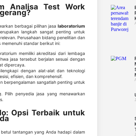
m Analisa Test Work
ngerang?
awarkan berbagai pilihan jasa
laboratorium
erupakan langkah sangat penting untuk
relevan. Perusahaan bidang penelitian dan
memenuhi standar berikut ini:
ratorium memiliki akreditasi dari lembaga
bahwa jasa tersebut berjalan sesuai dengan
at dipercaya.
lengkapi dengan alat-alat dan teknologi
sisi, efisien, dan komprehensif.
an berpengalaman sangatlah penting untuk
g
. Pilih penyedia jasa yang menawarkan
s.
o: Opsi Terbaik untuk
nda
 betul tantangan yang Anda hadapi dalam