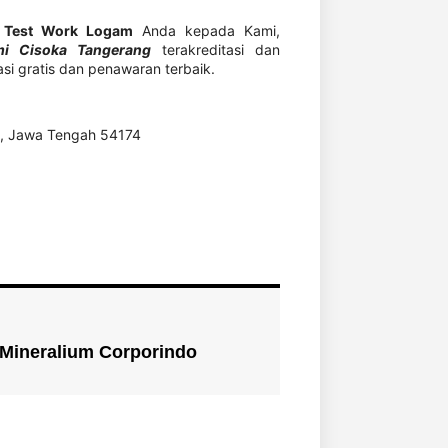
n Test Work Logam
Anda kepada Kami,
mi Cisoka Tangerang
terakreditasi dan
si gratis dan penawaran terbaik.
jo, Jawa Tengah 54174
 Mineralium Corporindo