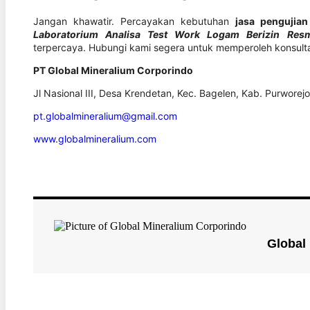
Jangan khawatir. Percayakan kebutuhan
jasa pengujia
Laboratorium Analisa Test Work Logam Berizin Res
terpercaya. Hubungi kami segera untuk memperoleh konsulta
PT Global Mineralium Corporindo
Jl Nasional III, Desa Krendetan, Kec. Bagelen, Kab. Purwore
pt.globalmineralium@gmail.com
www.globalmineralium.com
Global