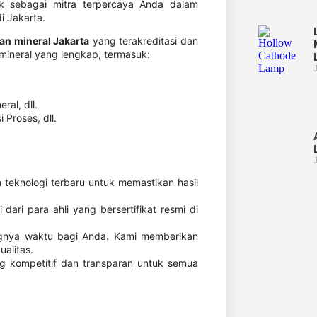
uk sebagai mitra terpercaya Anda dalam
i Jakarta.
an mineral Jakarta
yang terakreditasi dan
 mineral yang lengkap, termasuk:
ral, dll.
 Proses, dll.
teknologi terbaru untuk memastikan hasil
 dari para ahli yang bersertifikat resmi di
nya waktu bagi Anda. Kami memberikan
alitas.
 kompetitif dan transparan untuk semua