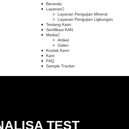
Beranda
Layanan
Layanan Pengujian Mineral
Layanan Pengujian Ligkungan
Tentang Kami
Sertifikasi KAN
Media
Artikel
Galeri
Kontak Kami
Karir
FAQ
Sample Tracker
ALISA TEST