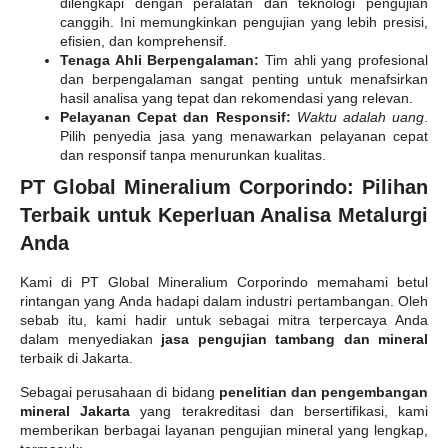
dilengkapi dengan peralatan dan teknologi pengujian
canggih. Ini memungkinkan pengujian yang lebih presisi,
efisien, dan komprehensif.
Tenaga Ahli Berpengalaman:
Tim ahli yang profesional
dan berpengalaman sangat penting untuk menafsirkan
hasil analisa yang tepat dan rekomendasi yang relevan.
Pelayanan Cepat dan Responsif:
Waktu adalah uang
.
Pilih penyedia jasa yang menawarkan pelayanan cepat
dan responsif tanpa menurunkan kualitas.
PT Global Mineralium Corporindo: Pilihan
Terbaik untuk Keperluan Analisa Metalurgi
Anda
Kami di PT Global Mineralium Corporindo memahami betul
rintangan yang Anda hadapi dalam industri pertambangan. Oleh
sebab itu, kami hadir untuk sebagai mitra terpercaya Anda
dalam menyediakan
jasa pengujian tambang dan mineral
terbaik di Jakarta.
Sebagai perusahaan di bidang
penelitian dan pengembangan
mineral Jakarta
yang terakreditasi dan bersertifikasi, kami
memberikan berbagai layanan pengujian mineral yang lengkap,