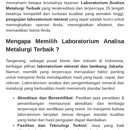
memahami betapa krusialnya layanan
Laboratorium Analisa
Metalurgi Terbaik
yang terakreditasi dan terpercaya. Di tengah
ketatnya kompetitif dan tuntutan kualitas yang semakin tinggi,
pengujian laboratorium mineral
yang tepat adalah kunci untuk
meningkatkan operasi Anda, meningkatkan efisiensi, dan
memastikan bisnis Anda.
Mengapa Memilih Laboratorium Analisa
Metalurgi Terbaik ?
Tangerang, sebagai pusat bisnis dan industri di Indonesia,
berbagai pilihan
laboratorium mineral dan tambang Jakarta
.
Namun, memilih yang terpercaya merupakan faktor penting
untuk menjamin Anda mendapatkan hasil yang tepat, cepat, dan
relevan. Laboratorium analisa dan pengembangan mineral dan
metalurgi yang berkualitas mesti memenuhi standar berikut:
Akreditasi dan Bersertifikat:
Pastikan jasa penelitian &
penambangan mempunyai akreditasi dari lembaga
terpercaya dan sertifikasi yang resmi. Ini menjamin bahwa
laboratorium berjalan sesuai dengan standar kualitas
yang ketat dan hasil pengujian dapat diandalkan.
Fasilitas dan Teknologi Terkini:
Jasa yang baik