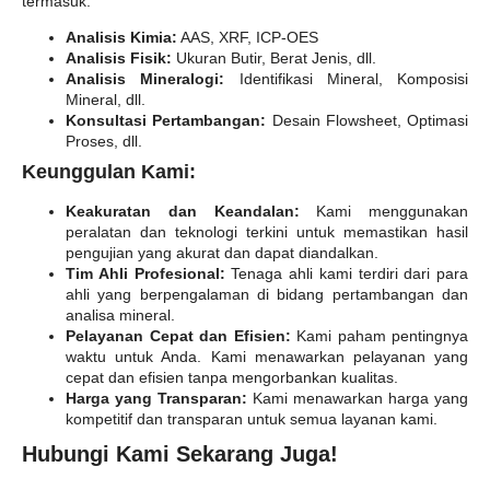
termasuk:
Analisis Kimia:
AAS, XRF, ICP-OES
Analisis Fisik:
Ukuran Butir, Berat Jenis, dll.
Analisis Mineralogi:
Identifikasi Mineral, Komposisi
Mineral, dll.
Konsultasi Pertambangan:
Desain Flowsheet, Optimasi
Proses, dll.
Keunggulan Kami:
Keakuratan dan Keandalan:
Kami menggunakan
peralatan dan teknologi terkini untuk memastikan hasil
pengujian yang akurat dan dapat diandalkan.
Tim Ahli Profesional:
Tenaga ahli kami terdiri dari para
ahli yang berpengalaman di bidang pertambangan dan
analisa mineral.
Pelayanan Cepat dan Efisien:
Kami paham pentingnya
waktu untuk Anda. Kami menawarkan pelayanan yang
cepat dan efisien tanpa mengorbankan kualitas.
Harga yang Transparan:
Kami menawarkan harga yang
kompetitif dan transparan untuk semua layanan kami.
Hubungi Kami Sekarang Juga!