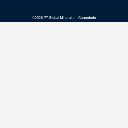
©2026 PT Global Mineralium Corporindo