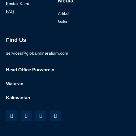
Media
Kontak Kami
FAQ
Artikel
Galeri
Find Us
services@globalmineralium.com
Head Office Purworejo
Waluran
Kalimantan