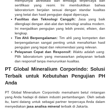
mempunyai akreditasi dari lembaga terpercaya dan
sertifikasi yang resmi. Ini membuktikan bahwa
laboratorium berjalan sesuai dengan standar kualitas
yang ketat dan hasil pengujian dapat dipercaya.
Fasilitas dan Teknologi Canggih:
Jasa yang baik
dilengkapi dengan alat-alat dan teknologi analisa modern.
Ini menjadikan pengujian yang lebih presisi, efisien, dan
lengkap.
Tim Ahli Berpengalaman:
Tim ahli yang kompeten dan
berpengalaman sangat penting untuk menafsirkan hasil
pengujian yang tepat dan rekomendasi yang relevan.
Pelayanan Cepat dan Responsif:
Waktu adalah uang
.
Pilih laboratorium yang menawarkan pelayanan terbaik
dan responsif tanpa menurunkan kualitas.
PT Global Mineralium Corporindo: Solusi
Terbaik untuk Kebutuhan Pengujian PH
Anda
PT Global Mineralium Corporindo memahami betul rintangan
yang Anda hadapi di dalam industri pertambangan. Oleh sebab
itu, kami datang untuk sebagai partner terpercaya Anda dalam
menyediakan
jasa analisa mineral
terbaik di Jakarta.