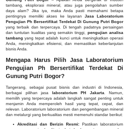
tambang, eksplorasi mineral, atau juga pengolahan sumber
daya alam? Jika iya, maka Anda pasti memahami betapa
pentingnya memiliki akses ke layanan
Jasa Laboratorium
Pengujian Ph Bersertifikat Terdekat Di Gunung Putri Bogor
yang terbaik dan terpercaya. Di tengah padatnya persaingan
dan tuntutan kualitas yang semakin tinggi,
pengujian analisa
tambang
yang tepat adalah kunci untuk meningkatkan operasi
Anda, meningkatkan efisiensi, dan memastikan keberlanjutan
bisnis Anda.
Mengapa Harus Pilih Jasa Laboratorium
Pengujian Ph Bersertifikat Terdekat Di
Gunung Putri Bogor?
Tangerang, sebagai pusat bisnis dan industri di Indonesia,
berbagai pilihan jasa
laboratorium PH Jakarta
. Namun,
memilih yang terpercaya adalah langkah sangat penting untuk
menjamin Anda memperoleh hasil yang tepat, cepat, dan
relevan. Laboratorium laboratorium dan pengembangan mineral
dan metalurgi yang berkualitas mesti memenuhi standar berikut:
Akreditasi dan Berizin Resmi:
Pastikan laboratorium