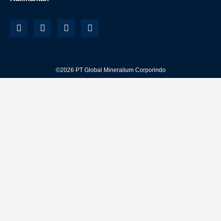
©2026 PT Global Mineralium Corporindo