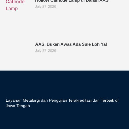
Hollow Cathode Lamp di Dalam AAS
July 27, 2026
AAS, Bukan Awas Ada Sule Loh Ya!
July 27, 2026
Layanan Metalurgi dan Pengujian Terakreditasi dan Terbaik di
Jawa Tengah.