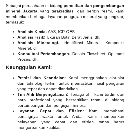
Sebagai perusahaan di bidang
penelitian dan pengembangan
mineral Jakarta
yang terakreditasi dan berizin resmi, kami
memberikan berbagai layanan pengujian mineral yang lengkap,
termasuk:
Analisis Kimia:
AAS, ICP-OES
Analisis Fisik:
Ukuran Butir, Berat Jenis, dll.
Analisis Mineralogi:
Identifikasi Mineral, Komposisi
Mineral, dll.
Konsultasi Pertambangan:
Desain Flowsheet, Optimasi
Proses, dll.
Keunggulan Kami:
Presisi dan Keandalan:
Kami menggunakan alat-alat
dan teknologi terkini untuk memastikan hasil pengujian
yang tepat dan dapat diandalkan.
Tim Ahli Berpengalaman:
Tenaga ahli kami terdiri dari
para profesional yang bersertifikat resmi di bidang
pertambangan dan pengujian mineral.
Layanan Cepat dan Efisien:
Kami memahami
pentingnya waktu untuk Anda. Kami memberikan
pelayanan yang cepat dan efisien tanpa harus
mengorbankan kualitas.