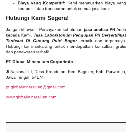
Biaya yang Kompetitif:
Kami menawarkan biaya yang
kompetitif dan transparan untuk semua jasa kami.
Hubungi Kami Segera!
Jangan khawatir. Percayakan kebutuhan
jasa analisa PH
Anda
kepada Kami,
Jasa Laboratorium Pengujian Ph Bersertifikat
Terdekat Di Gunung Putri Bogor
terbaik dan terpercaya.
Hubungi kami sekarang untuk mendapatkan konsultasi gratis
dan penawaran terbaik.
PT Global Mineralium Corporindo
Jl Nasional III, Desa Krendetan, Kec. Bagelen, Kab. Purworejo,
Jawa Tengah 54174
pt.globalmineralium@gmail.com
www.globalmineralium.com