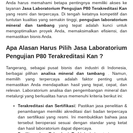
Anda harus memahami betapa pentingnya memiliki akses ke
layanan
Jasa Laboratorium Pengujian P80 Terakreditasi Kan
yang resmi dan terpercaya. Di tengah ketatnya kompetitif dan
tuntutan kualitas yang semakin tinggi,
pengujian laboratorium
mineral dan tambang
yang tepat adalah kunci untuk
mengoptimalkan proyek Anda, memaksimalkan efisiensi, dan
memastikan bisnis Anda.
Apa Alasan Harus Pilih Jasa Laboratorium
Pengujian P80 Terakreditasi Kan ?
Tangerang, sebagai pusat bisnis dan industri di Indonesia,
berbagai pilihan
analisa mineral dan tambang
. Namun,
memilih yang terpercaya adalah faktor penting untuk
memastikan Anda mendapatkan hasil yang tepat, cepat, dan
relevan. Laboratorium analisa dan pengembangan mineral dan
metalurgi yang berkualitas harus memenuhi kriteria berikut ini:
Terakreditasi dan Sertifikasi:
Pastikan jasa penelitian &
penambangan memiliki akreditasi dari badan terpercaya
dan sertifikasi yang resmi. Ini membuktikan bahwa jasa
tersebut beroperasi sesuai dengan standar yang ketat
dan hasil laboratorium dapat dipercaya.