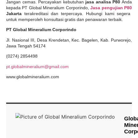
Jangan cemas. Percayakan kebutuhan
jasa analisa P80
Anda
kepada PT Global Mineralium Corporindo,
Jasa pengujian P80
Jakarta
terakreditasi dan terpercaya. Hubungi kami segera
untuk memperoleh konsultasi gratis dan penawaran terbaik.
PT Global Mineralium Corporindo
Jl. Nasional III, Desa Krendetan, Kec. Bagelen, Kab. Purworejo,
Jawa Tengah 54174
(0274) 2854498
pt.globalmineralium@gmail.com
www.globalmineralium.com
Glob
Mine
Corp