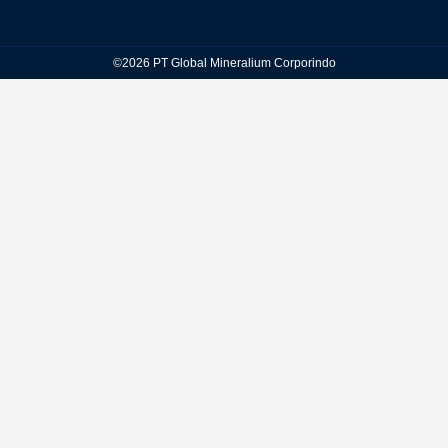
©2026 PT Global Mineralium Corporindo