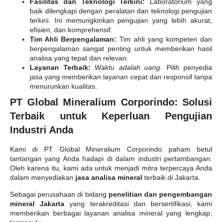
Fasilitas dan Teknologi Terkini:
Laboratorium yang
baik dilengkapi dengan peralatan dan teknologi pengujian
terkini. Ini memungkinkan pengujian yang lebih akurat,
efisien, dan komprehensif.
Tim Ahli Berpengalaman:
Tim ahli yang kompeten dan
berpengalaman sangat penting untuk memberikan hasil
analisa yang tepat dan relevan.
Layanan Terbaik:
Waktu adalah uang
. Pilih penyedia
jasa yang memberikan layanan cepat dan responsif tanpa
menurunkan kualitas.
PT Global Mineralium Corporindo: Solusi
Terbaik untuk Keperluan Pengujian
Industri Anda
Kami di PT Global Mineralium Corporindo paham betul
tantangan yang Anda hadapi di dalam industri pertambangan.
Oleh karena itu, kami ada untuk menjadi mitra terpercaya Anda
dalam menyediakan
jasa analisa mineral
terbaik di Jakarta.
Sebagai perusahaan di bidang
penelitian dan pengembangan
mineral Jakarta
yang terakreditasi dan bersertifikasi, kami
memberikan berbagai layanan analisa mineral yang lengkap,