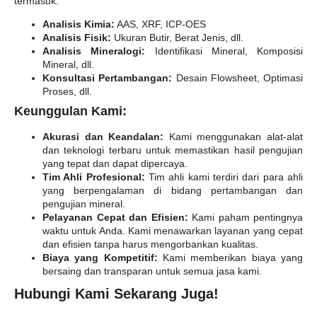
termasuk:
Analisis Kimia:
AAS, XRF, ICP-OES
Analisis Fisik:
Ukuran Butir, Berat Jenis, dll.
Analisis Mineralogi:
Identifikasi Mineral, Komposisi
Mineral, dll.
Konsultasi Pertambangan:
Desain Flowsheet, Optimasi
Proses, dll.
Keunggulan Kami:
Akurasi dan Keandalan:
Kami menggunakan alat-alat
dan teknologi terbaru untuk memastikan hasil pengujian
yang tepat dan dapat dipercaya.
Tim Ahli Profesional:
Tim ahli kami terdiri dari para ahli
yang berpengalaman di bidang pertambangan dan
pengujian mineral.
Pelayanan Cepat dan Efisien:
Kami paham pentingnya
waktu untuk Anda. Kami menawarkan layanan yang cepat
dan efisien tanpa harus mengorbankan kualitas.
Biaya yang Kompetitif:
Kami memberikan biaya yang
bersaing dan transparan untuk semua jasa kami.
Hubungi Kami Sekarang Juga!