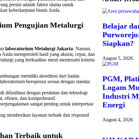
ang presisi adalah faktor utama untuk
kan keberlanjutan bisnis Anda.
rium Pengujian Metalurgi
Belajar dar
Purworejo
Siapkan?
han
laboratorium Metalurgi Jakarta
. Namun,
n Anda memperoleh hasil yang akurat, cepat, dan
August 5, 2026
alurgi yang berkualitas mesti memenuhi kriteria
nambangan memiliki akreditasi dari badan
PGM, Plat
 laboratorium beroperasi sesuai dengan standar
Logam Mul
 difasilitasi dengan peralatan dan teknologi
Industri M
t, efisien, dan komprehensif.
Energi
erpengalaman sangat penting untuk interpretasi
yang memberikan layanan terbaik dan responsif
August 4, 2026
ihan Terbaik untuk