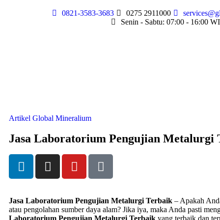
0821-3583-3683
0275 2911000
services@g
Senin - Sabtu: 07:00 - 16:00 W
Artikel Global Mineralium
Jasa Laboratorium Pengujian Metalurgi 
Jasa Laboratorium Pengujian Metalurgi Terbaik
– Apakah Anda
atau pengolahan sumber daya alam? Jika iya, maka Anda pasti meng
Laboratorium Pengujian Metalurgi Terbaik
yang terbaik dan te