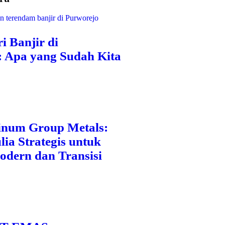
i Banjir di
: Apa yang Sudah Kita
inum Group Metals:
ia Strategis untuk
odern dan Transisi