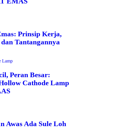
AT EMAS
Emas: Prinsip Kerja,
, dan Tantangannya
l, Peran Besar:
Hollow Cathode Lamp
AAS
n Awas Ada Sule Loh