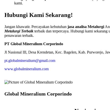
kami.
Hubungi Kami Sekarang!
Jangan khawatir. Percayakan kebutuhan
jasa analisa Metalurgi
And
Metalurgi Terbaik
terbaik dan terpercaya. Hubungi kami sekarang 
penawaran terbaik.
PT Global Mineralium Corporindo
Jl Nasional III, Desa Krendetan, Kec. Bagelen, Kab. Purworejo, J
pt.globalmineralium@gmail.com
www.globalmineralium.com
Global Mineralium Corporindo