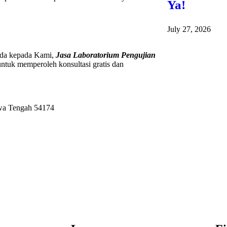
Ya!
July 27, 2026
a kepada Kami,
Jasa Laboratorium Pengujian
untuk memperoleh konsultasi gratis dan
awa Tengah 54174