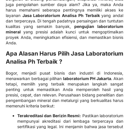
juga pengolahan sumber daya alam? Jika ya, maka Anda
harus memahami seberapa pentingnya memiliki akses ke
layanan
Jasa Laboratorium Analisa Ph Terbaik
yang andal
dan terpercaya. Di tengah padatnya persaingan dan tuntutan
kualitas yang semakin banyak,
pengujian laboratorium
mineral
yang presisi adalah kunci untuk mengoptimalkan
proyek Anda, meningkatkan efisiensi, dan memastikan bisnis
Anda.
Apa Alasan Harus Pilih Jasa Laboratorium
Analisa Ph Terbaik ?
Bogor, menjadi pusat bisnis dan industri di Indonesia,
menawarkan berbagai pilihan
laboratorium PH Jakarta
. Akan
tetapi, memilih yang terbaik merupakan langkah sangat
penting untuk memastikan Anda memperoleh hasil yang
presisi, cepat, dan relevan. Perusahaan bidang penelitian dan
pengembangan mineral dan metalurgi yang berkualitas harus
memenuhi kriteria berikut:
Terakreditasi dan Berizin Resmi:
Pastikan laboratorium
mempunyai akreditasi dari lembaga terpercaya dan
sertifikasi yang legal. Ini menjamin bahwa jasa tersebut