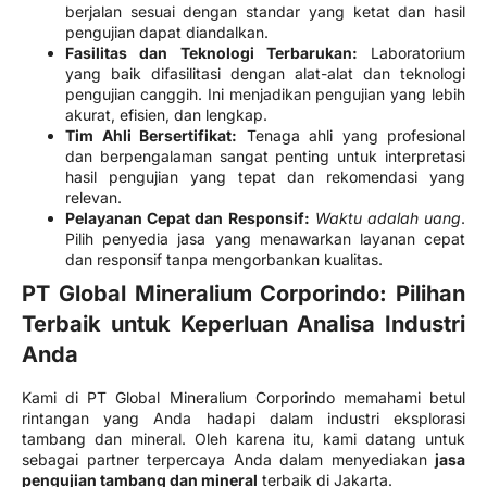
berjalan sesuai dengan standar yang ketat dan hasil
pengujian dapat diandalkan.
Fasilitas dan Teknologi Terbarukan:
Laboratorium
yang baik difasilitasi dengan alat-alat dan teknologi
pengujian canggih. Ini menjadikan pengujian yang lebih
akurat, efisien, dan lengkap.
Tim Ahli Bersertifikat:
Tenaga ahli yang profesional
dan berpengalaman sangat penting untuk interpretasi
hasil pengujian yang tepat dan rekomendasi yang
relevan.
Pelayanan Cepat dan Responsif:
Waktu adalah uang
.
Pilih penyedia jasa yang menawarkan layanan cepat
dan responsif tanpa mengorbankan kualitas.
PT Global Mineralium Corporindo: Pilihan
Terbaik untuk Keperluan Analisa Industri
Anda
Kami di PT Global Mineralium Corporindo memahami betul
rintangan yang Anda hadapi dalam industri eksplorasi
tambang dan mineral. Oleh karena itu, kami datang untuk
sebagai partner terpercaya Anda dalam menyediakan
jasa
pengujian tambang dan mineral
terbaik di Jakarta.