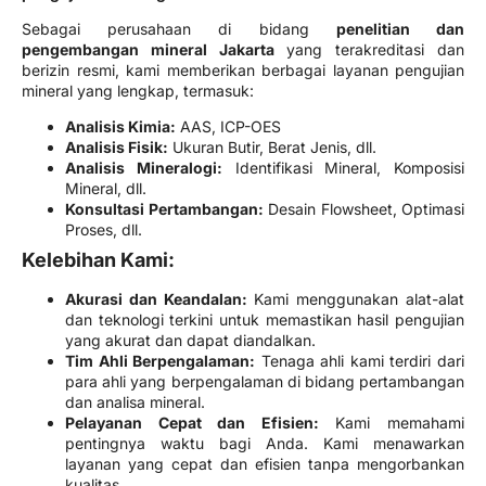
Sebagai perusahaan di bidang
penelitian dan
pengembangan mineral Jakarta
yang terakreditasi dan
berizin resmi, kami memberikan berbagai layanan pengujian
mineral yang lengkap, termasuk:
Analisis Kimia:
AAS, ICP-OES
Analisis Fisik:
Ukuran Butir, Berat Jenis, dll.
Analisis Mineralogi:
Identifikasi Mineral, Komposisi
Mineral, dll.
Konsultasi Pertambangan:
Desain Flowsheet, Optimasi
Proses, dll.
Kelebihan Kami:
Akurasi dan Keandalan:
Kami menggunakan alat-alat
dan teknologi terkini untuk memastikan hasil pengujian
yang akurat dan dapat diandalkan.
Tim Ahli Berpengalaman:
Tenaga ahli kami terdiri dari
para ahli yang berpengalaman di bidang pertambangan
dan analisa mineral.
Pelayanan Cepat dan Efisien:
Kami memahami
pentingnya waktu bagi Anda. Kami menawarkan
layanan yang cepat dan efisien tanpa mengorbankan
kualitas.