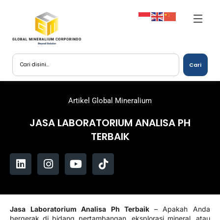
Cari
Artikel Global Mineralium
JASA LABORATORIUM ANALISA PH
TERBAIK
Jasa Laboratorium Analisa Ph Terbaik
– Apakah Anda
bergerak di bidang pertambangan, eksplorasi mineral, atau