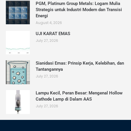
PGM, Platinum Group Metals: Logam Mulia
Strategis untuk Industri Modern dan Transisi
Energi
August 4, 2026
UJI KARAT EMAS
July 27, 2026
Sianidasi Emas: Prinsip Kerja, Kelebihan, dan
Tantangannya
July 27, 2026
Lampu Kecil, Peran Besar: Mengenal Hollow
Cathode Lamp di Dalam AAS
July 27, 2026