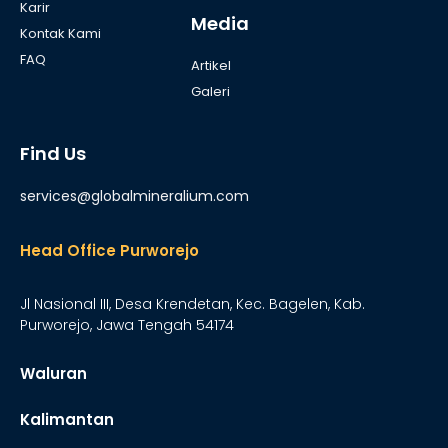
Karir
Media
Kontak Kami
FAQ
Artikel
Galeri
Find Us
services@globalmineralium.com
Head Office Purworejo
Jl Nasional III, Desa Krendetan, Kec. Bagelen, Kab.
Purworejo, Jawa Tengah 54174
Waluran
Kalimantan