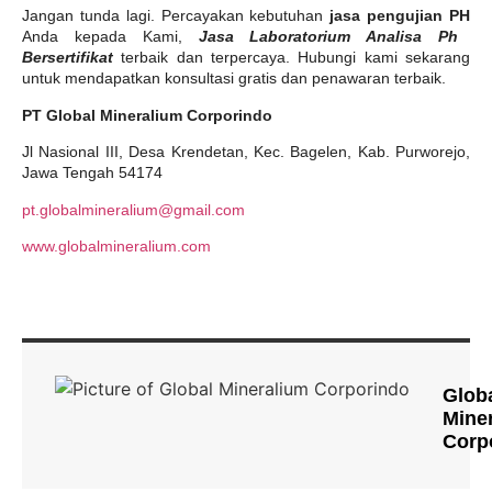
Jangan tunda lagi. Percayakan kebutuhan
jasa pengujian PH
Anda kepada Kami,
Jasa Laboratorium Analisa Ph
Bersertifikat
terbaik dan terpercaya. Hubungi kami sekarang
untuk mendapatkan konsultasi gratis dan penawaran terbaik.
PT Global Mineralium Corporindo
Jl Nasional III, Desa Krendetan, Kec. Bagelen, Kab. Purworejo,
Jawa Tengah 54174
pt.globalmineralium@gmail.com
www.globalmineralium.com
Glob
Mine
Corp