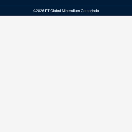
©2026 PT Global Mineralium Corporindo