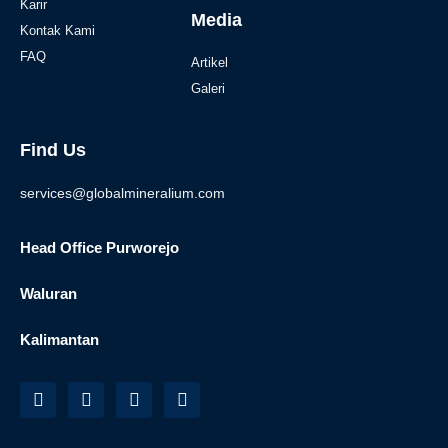
Karir
Media
Kontak Kami
FAQ
Artikel
Galeri
Find Us
services@globalmineralium.com
Head Office Purworejo
Waluran
Kalimantan