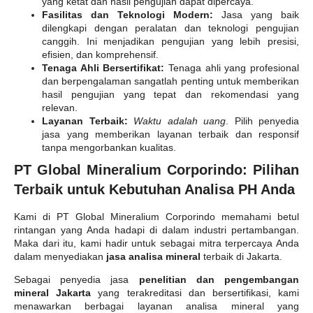
yang ketat dan hasil pengujian dapat dipercaya.
Fasilitas dan Teknologi Modern:
Jasa yang baik
dilengkapi dengan peralatan dan teknologi pengujian
canggih. Ini menjadikan pengujian yang lebih presisi,
efisien, dan komprehensif.
Tenaga Ahli Bersertifikat:
Tenaga ahli yang profesional
dan berpengalaman sangatlah penting untuk memberikan
hasil pengujian yang tepat dan rekomendasi yang
relevan.
Layanan Terbaik:
Waktu adalah uang
. Pilih penyedia
jasa yang memberikan layanan terbaik dan responsif
tanpa mengorbankan kualitas.
PT Global Mineralium Corporindo: Pilihan
Terbaik untuk Kebutuhan Analisa PH Anda
Kami di PT Global Mineralium Corporindo memahami betul
rintangan yang Anda hadapi di dalam industri pertambangan.
Maka dari itu, kami hadir untuk sebagai mitra terpercaya Anda
dalam menyediakan
jasa analisa mineral
terbaik di Jakarta.
Sebagai penyedia jasa
penelitian dan pengembangan
mineral Jakarta
yang terakreditasi dan bersertifikasi, kami
menawarkan berbagai layanan analisa mineral yang