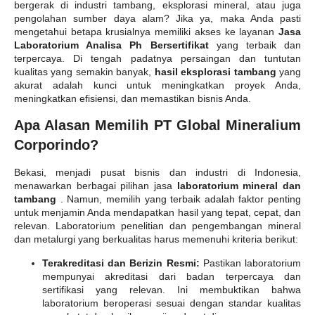
bergerak di industri tambang, eksplorasi mineral, atau juga
pengolahan sumber daya alam? Jika ya, maka Anda pasti
mengetahui betapa krusialnya memiliki akses ke layanan
Jasa
Laboratorium Analisa Ph Bersertifikat
yang terbaik dan
terpercaya. Di tengah padatnya persaingan dan tuntutan
kualitas yang semakin banyak,
hasil eksplorasi tambang
yang
akurat adalah kunci untuk meningkatkan proyek Anda,
meningkatkan efisiensi, dan memastikan bisnis Anda.
Apa Alasan Memilih PT Global Mineralium
Corporindo?
Bekasi, menjadi pusat bisnis dan industri di Indonesia,
menawarkan berbagai pilihan jasa
laboratorium mineral dan
tambang
. Namun, memilih yang terbaik adalah faktor penting
untuk menjamin Anda mendapatkan hasil yang tepat, cepat, dan
relevan. Laboratorium penelitian dan pengembangan mineral
dan metalurgi yang berkualitas harus memenuhi kriteria berikut:
Terakreditasi dan Berizin Resmi:
Pastikan laboratorium
mempunyai akreditasi dari badan terpercaya dan
sertifikasi yang relevan. Ini membuktikan bahwa
laboratorium beroperasi sesuai dengan standar kualitas