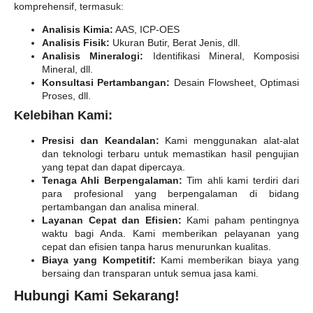
komprehensif, termasuk:
Analisis Kimia:
AAS, ICP-OES
Analisis Fisik:
Ukuran Butir, Berat Jenis, dll.
Analisis Mineralogi:
Identifikasi Mineral, Komposisi
Mineral, dll.
Konsultasi Pertambangan:
Desain Flowsheet, Optimasi
Proses, dll.
Kelebihan Kami:
Presisi dan Keandalan:
Kami menggunakan alat-alat
dan teknologi terbaru untuk memastikan hasil pengujian
yang tepat dan dapat dipercaya.
Tenaga Ahli Berpengalaman:
Tim ahli kami terdiri dari
para profesional yang berpengalaman di bidang
pertambangan dan analisa mineral.
Layanan Cepat dan Efisien:
Kami paham pentingnya
waktu bagi Anda. Kami memberikan pelayanan yang
cepat dan efisien tanpa harus menurunkan kualitas.
Biaya yang Kompetitif:
Kami memberikan biaya yang
bersaing dan transparan untuk semua jasa kami.
Hubungi Kami Sekarang!