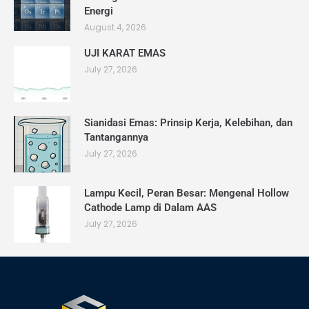
Energi
August 4, 2026
UJI KARAT EMAS
July 27, 2026
Sianidasi Emas: Prinsip Kerja, Kelebihan, dan
Tantangannya
July 27, 2026
Lampu Kecil, Peran Besar: Mengenal Hollow
Cathode Lamp di Dalam AAS
July 27, 2026