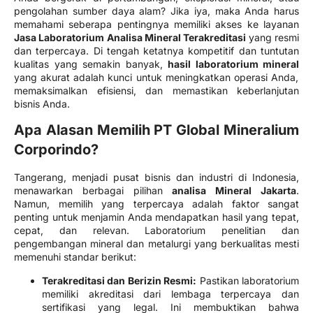
pengolahan sumber daya alam? Jika iya, maka Anda harus
memahami seberapa pentingnya memiliki akses ke layanan
Jasa Laboratorium Analisa Mineral Terakreditasi
yang resmi
dan terpercaya. Di tengah ketatnya kompetitif dan tuntutan
kualitas yang semakin banyak,
hasil laboratorium mineral
yang akurat adalah kunci untuk meningkatkan operasi Anda,
memaksimalkan efisiensi, dan memastikan keberlanjutan
bisnis Anda.
Apa Alasan Memilih PT Global Mineralium
Corporindo?
Tangerang, menjadi pusat bisnis dan industri di Indonesia,
menawarkan berbagai pilihan
analisa Mineral Jakarta
.
Namun, memilih yang terpercaya adalah faktor sangat
penting untuk menjamin Anda mendapatkan hasil yang tepat,
cepat, dan relevan. Laboratorium penelitian dan
pengembangan mineral dan metalurgi yang berkualitas mesti
memenuhi standar berikut:
Terakreditasi dan Berizin Resmi:
Pastikan laboratorium
memiliki akreditasi dari lembaga terpercaya dan
sertifikasi yang legal. Ini membuktikan bahwa