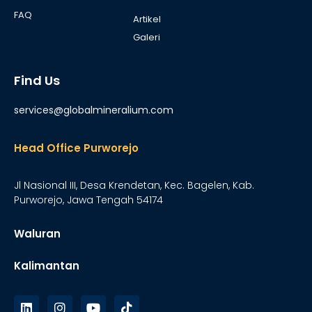
FAQ
Artikel
Galeri
Find Us
services@globalmineralium.com
Head Office Purworejo
Jl Nasional III, Desa Krendetan, Kec. Bagelen, Kab.
Purworejo, Jawa Tengah 54174
Waluran
Kalimantan