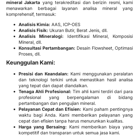
mineral Jakarta
yang terakreditasi dan berizin resmi, kami
menawarkan berbagai layanan analisa mineral yang
komprehensif, termasuk:
Analisis Kimia:
AAS, ICP-OES
Analisis Fisik:
Ukuran Butir, Berat Jenis, dll.
Analisis Mineralogi:
Identifikasi Mineral, Komposisi
Mineral, dll.
Konsultasi Pertambangan:
Desain Flowsheet, Optimasi
Proses, dll.
Keunggulan Kami:
Presisi dan Keandalan:
Kami menggunakan peralatan
dan teknologi terkini untuk memastikan hasil analisa
yang tepat dan dapat diandalkan.
Tenaga Ahli Profesional:
Tim ahli kami terdiri dari para
profesional yang berpengalaman di bidang
pertambangan dan pengujian mineral.
Pelayanan Cepat dan Efisien:
Kami paham pentingnya
waktu bagi Anda. Kami memberikan pelayanan yang
cepat dan efisien tanpa harus menurunkan kualitas.
Harga yang Bersaing:
Kami memberikan biaya yang
kompetitif dan transparan untuk semua jasa kami.