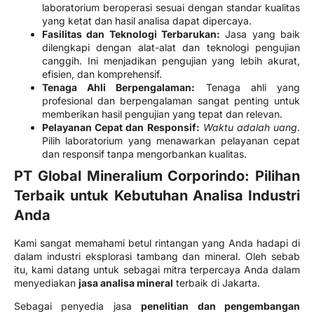
laboratorium beroperasi sesuai dengan standar kualitas
yang ketat dan hasil analisa dapat dipercaya.
Fasilitas dan Teknologi Terbarukan:
Jasa yang baik
dilengkapi dengan alat-alat dan teknologi pengujian
canggih. Ini menjadikan pengujian yang lebih akurat,
efisien, dan komprehensif.
Tenaga Ahli Berpengalaman:
Tenaga ahli yang
profesional dan berpengalaman sangat penting untuk
memberikan hasil pengujian yang tepat dan relevan.
Pelayanan Cepat dan Responsif:
Waktu adalah uang
.
Pilih laboratorium yang menawarkan pelayanan cepat
dan responsif tanpa mengorbankan kualitas.
PT Global Mineralium Corporindo: Pilihan
Terbaik untuk Kebutuhan Analisa Industri
Anda
Kami sangat memahami betul rintangan yang Anda hadapi di
dalam industri eksplorasi tambang dan mineral. Oleh sebab
itu, kami datang untuk sebagai mitra terpercaya Anda dalam
menyediakan
jasa analisa mineral
terbaik di Jakarta.
Sebagai penyedia jasa
penelitian dan pengembangan