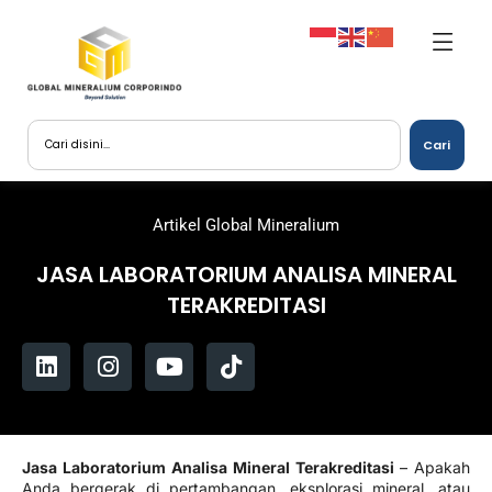
Cari
Artikel Global Mineralium
JASA LABORATORIUM ANALISA MINERAL
TERAKREDITASI
Jasa Laboratorium Analisa Mineral Terakreditasi
– Apakah
Anda bergerak di pertambangan, eksplorasi mineral, atau