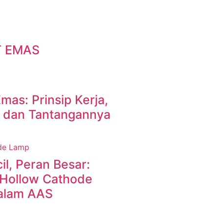
T EMAS
Emas: Prinsip Kerja,
, dan Tantangannya
l, Peran Besar:
Hollow Cathode
alam AAS