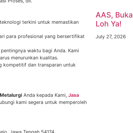
i Proses, dll.
AAS, Buka
teknologi terkini untuk memastikan
Loh Ya!
ari para profesional yang bersertifikat
July 27, 2026
pentingnya waktu bagi Anda. Kami
arus menurunkan kualitas.
kompetitif dan transparan untuk
 Metalurgi
Anda kepada Kami,
Jasa
 Hubungi kami segera untuk memperoleh
orejo, Jawa Tengah 54174