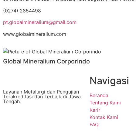
(0274) 2854498
pt.globalmineralium@gmail.com
www.globalmineralium.com
Global Mineralium Corporindo
Navigasi
Layanan Metalurgi dan Pengujian
Beranda
Terakreditasi dan Terbaik di Jawa
Tengah.
Tentang Kami
Karir
Kontak Kami
FAQ