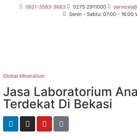
0821-3583-3683
0275 2911000
services@
Senin - Sabtu: 07:00 - 16:00
Global Mineralium
Jasa Laboratorium Anal
Terdekat Di Bekasi