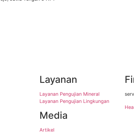
Layanan
F
Layanan Pengujian Mineral
ser
Layanan Pengujian Lingkungan
Hea
Media
Jl N
Kec.
Artikel