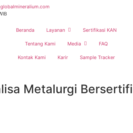
globalmineralium.com
 WIB
Beranda
Layanan
Sertifikasi KAN
Tentang Kami
Media
FAQ
Kontak Kami
Karir
Sample Tracker
isa Metalurgi Bersertif