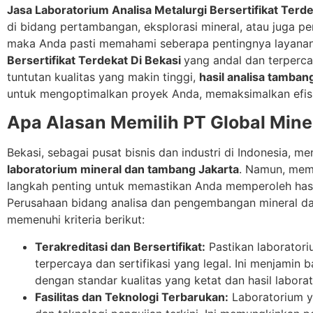
Jasa Laboratorium Analisa Metalurgi Bersertifikat Terde
di bidang pertambangan, eksplorasi mineral, atau juga p
maka Anda pasti memahami seberapa pentingnya layana
Bersertifikat Terdekat Di Bekasi
yang andal dan terperca
tuntutan kualitas yang makin tinggi,
hasil analisa tamban
untuk mengoptimalkan proyek Anda, memaksimalkan efisi
Apa Alasan Memilih PT Global Mine
Bekasi, sebagai pusat bisnis dan industri di Indonesia, m
laboratorium mineral dan tambang Jakarta
. Namun, mem
langkah penting untuk memastikan Anda memperoleh hasil 
Perusahaan bidang analisa dan pengembangan mineral dan
memenuhi kriteria berikut:
Terakreditasi dan Bersertifikat:
Pastikan laboratori
terpercaya dan sertifikasi yang legal. Ini menjamin
dengan standar kualitas yang ketat dan hasil labora
Fasilitas dan Teknologi Terbarukan:
Laboratorium ya