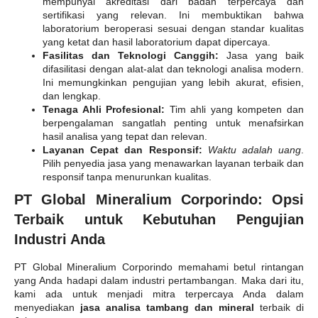
mempunyai akreditasi dari badan terpercaya dan
sertifikasi yang relevan. Ini membuktikan bahwa
laboratorium beroperasi sesuai dengan standar kualitas
yang ketat dan hasil laboratorium dapat dipercaya.
Fasilitas dan Teknologi Canggih:
Jasa yang baik
difasilitasi dengan alat-alat dan teknologi analisa modern.
Ini memungkinkan pengujian yang lebih akurat, efisien,
dan lengkap.
Tenaga Ahli Profesional:
Tim ahli yang kompeten dan
berpengalaman sangatlah penting untuk menafsirkan
hasil analisa yang tepat dan relevan.
Layanan Cepat dan Responsif:
Waktu adalah uang
.
Pilih penyedia jasa yang menawarkan layanan terbaik dan
responsif tanpa menurunkan kualitas.
PT Global Mineralium Corporindo: Opsi
Terbaik untuk Kebutuhan Pengujian
Industri Anda
PT Global Mineralium Corporindo memahami betul rintangan
yang Anda hadapi dalam industri pertambangan. Maka dari itu,
kami ada untuk menjadi mitra terpercaya Anda dalam
menyediakan
jasa analisa tambang dan mineral
terbaik di