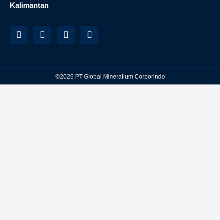
Kalimantan
©2026 PT Global Mineralium Corporindo