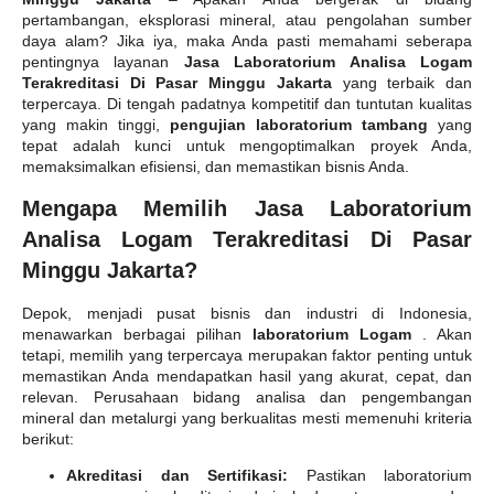
pertambangan, eksplorasi mineral, atau pengolahan sumber
daya alam? Jika iya, maka Anda pasti memahami seberapa
pentingnya layanan
Jasa Laboratorium Analisa Logam
Terakreditasi Di Pasar Minggu Jakarta
yang terbaik dan
terpercaya. Di tengah padatnya kompetitif dan tuntutan kualitas
yang makin tinggi,
pengujian laboratorium tambang
yang
tepat adalah kunci untuk mengoptimalkan proyek Anda,
memaksimalkan efisiensi, dan memastikan bisnis Anda.
Mengapa Memilih Jasa Laboratorium
Analisa Logam Terakreditasi Di Pasar
Minggu Jakarta?
Depok, menjadi pusat bisnis dan industri di Indonesia,
menawarkan berbagai pilihan
laboratorium Logam
. Akan
tetapi, memilih yang terpercaya merupakan faktor penting untuk
memastikan Anda mendapatkan hasil yang akurat, cepat, dan
relevan. Perusahaan bidang analisa dan pengembangan
mineral dan metalurgi yang berkualitas mesti memenuhi kriteria
berikut:
Akreditasi dan Sertifikasi:
Pastikan laboratorium