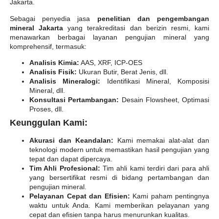
Jakarta.
Sebagai penyedia jasa
penelitian dan pengembangan
mineral Jakarta
yang terakreditasi dan berizin resmi, kami
menawarkan berbagai layanan pengujian mineral yang
komprehensif, termasuk:
Analisis Kimia:
AAS, XRF, ICP-OES
Analisis Fisik:
Ukuran Butir, Berat Jenis, dll.
Analisis Mineralogi:
Identifikasi Mineral, Komposisi
Mineral, dll.
Konsultasi Pertambangan:
Desain Flowsheet, Optimasi
Proses, dll.
Keunggulan Kami:
Akurasi dan Keandalan:
Kami memakai alat-alat dan
teknologi modern untuk memastikan hasil pengujian yang
tepat dan dapat dipercaya.
Tim Ahli Profesional:
Tim ahli kami terdiri dari para ahli
yang bersertifikat resmi di bidang pertambangan dan
pengujian mineral.
Pelayanan Cepat dan Efisien:
Kami paham pentingnya
waktu untuk Anda. Kami memberikan pelayanan yang
cepat dan efisien tanpa harus menurunkan kualitas.