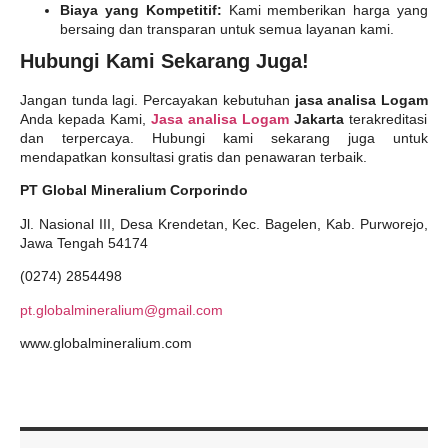
Biaya yang Kompetitif:
Kami memberikan harga yang
bersaing dan transparan untuk semua layanan kami.
Hubungi Kami Sekarang Juga!
Jangan tunda lagi. Percayakan kebutuhan
jasa analisa Logam
Anda kepada Kami,
Jasa analisa Logam
Jakarta
terakreditasi
dan terpercaya. Hubungi kami sekarang juga untuk
mendapatkan konsultasi gratis dan penawaran terbaik.
PT Global Mineralium Corporindo
Jl. Nasional III, Desa Krendetan, Kec. Bagelen, Kab. Purworejo,
Jawa Tengah 54174
(0274) 2854498
pt.globalmineralium@gmail.com
www.globalmineralium.com