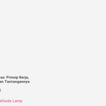
as: Prinsip Kerja,
dan Tantangannya
6