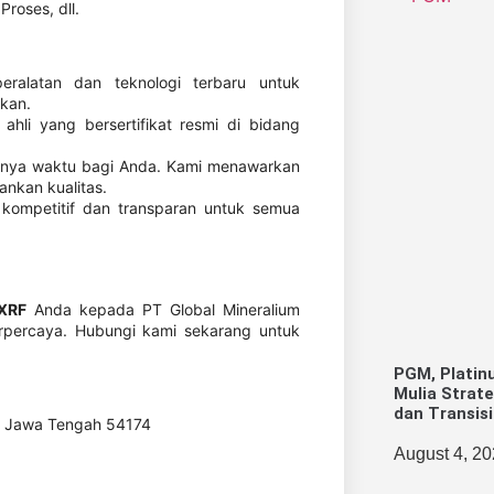
roses, dll.
alatan dan teknologi terbaru untuk
lkan.
 ahli yang bersertifikat resmi di bidang
nya waktu bagi Anda. Kami menawarkan
nkan kualitas.
ompetitif dan transparan untuk semua
 XRF
Anda kepada PT Global Mineralium
rpercaya. Hubungi kami sekarang untuk
PGM, Platin
Mulia Strate
dan Transisi
jo, Jawa Tengah 54174
August 4, 2