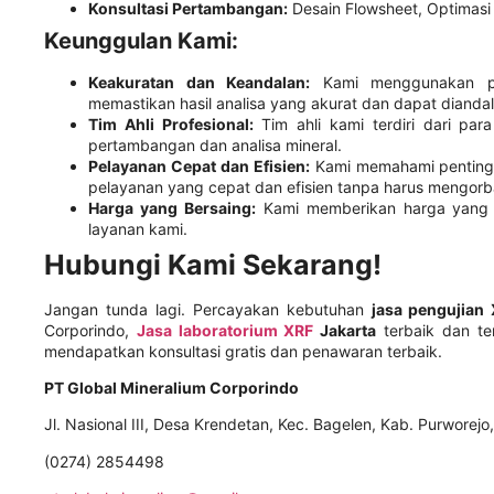
Konsultasi Pertambangan:
Desain Flowsheet, Optimasi P
Keunggulan Kami:
Keakuratan dan Keandalan:
Kami menggunakan per
memastikan hasil analisa yang akurat dan dapat dianda
Tim Ahli Profesional:
Tim ahli kami terdiri dari para
pertambangan dan analisa mineral.
Pelayanan Cepat dan Efisien:
Kami memahami penting
pelayanan yang cepat dan efisien tanpa harus mengorba
Harga yang Bersaing:
Kami memberikan harga yang k
layanan kami.
Hubungi Kami Sekarang!
Jangan tunda lagi. Percayakan kebutuhan
jasa pengujian
Corporindo,
Jasa laboratorium XRF
Jakarta
terbaik dan te
mendapatkan konsultasi gratis dan penawaran terbaik.
PT Global Mineralium Corporindo
Jl. Nasional III, Desa Krendetan, Kec. Bagelen, Kab. Purwore
(0274) 2854498