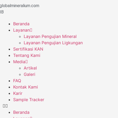
globalmineralium.com
IB
Beranda
Layanan
Layanan Pengujian Mineral
Layanan Pengujian Ligkungan
Sertifikasi KAN
Tentang Kami
Media
Artikel
Galeri
FAQ
Kontak Kami
Karir
Sample Tracker
Beranda