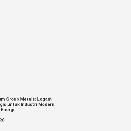
um Group Metals: Logam
gis untuk Industri Modern
 Energi
026