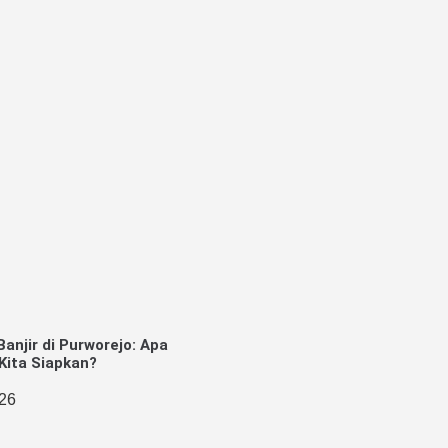
Banjir di Purworejo: Apa
Kita Siapkan?
026