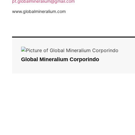
pt.globalmineralium@gmail.com
www.globalmineralium.com
Global Mineralium Corporindo