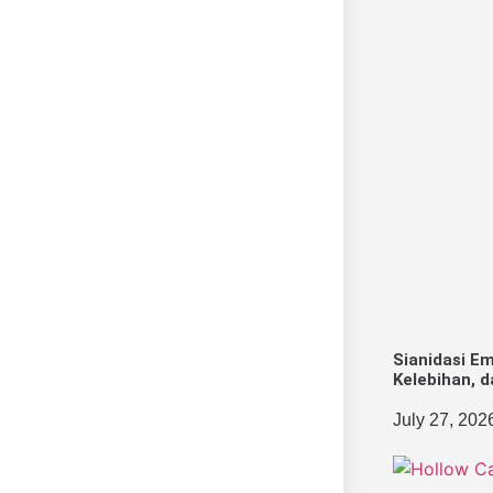
Sianidasi Em
Kelebihan, 
July 27, 202