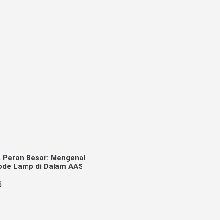
, Peran Besar: Mengenal
ode Lamp di Dalam AAS
6