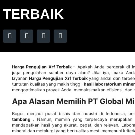
TERBAIK
Harga Pengujian Xrf Terbaik
– Apakah Anda bergerak di ind
juga pengolahan sumber daya alam? Jika iya, maka And
layanan
Harga Pengujian Xrf Terbaik
yang andal dan terper
tuntutan kualitas yang makin tinggi,
hasil laboratorium miner
mengoptimalkan proyek Anda, memaksimalkan efisiensi, dan 
Apa Alasan Memilih PT Global M
Bogor, menjadi pusat bisnis dan industri di Indonesia, be
tambang
. Namun, memilih yang terpercaya merupakan 
mendapatkan hasil yang akurat, cepat, dan relevan. Labo
mineral dan metalurgi yang berkualitas mesti memenuhi kriteria