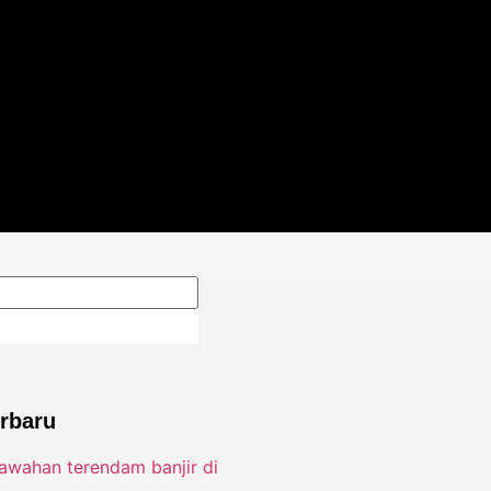
erbaru