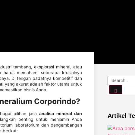
ustri tambang, eksplorasi mineral, atau
a harus memahami seberapa krusialnya
caya. Di tengah padatnya kompetitif dan
al
yang akurat adalah faktor utama untuk
memastikan bisnis Anda.
ineralium Corporindo?
rbagai pilihan jasa
analisa mineral dan
Artikel T
langkah penting untuk menjamin Anda
ratorium laboratorium dan pengembangan
 berikut: