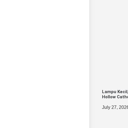
Lampu Kecil
Hollow Cath
July 27, 202