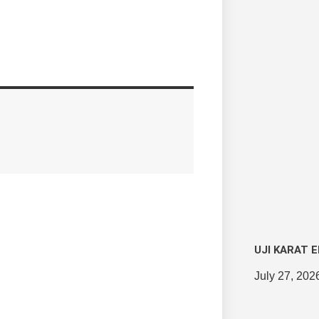
UJI KARAT 
July 27, 202