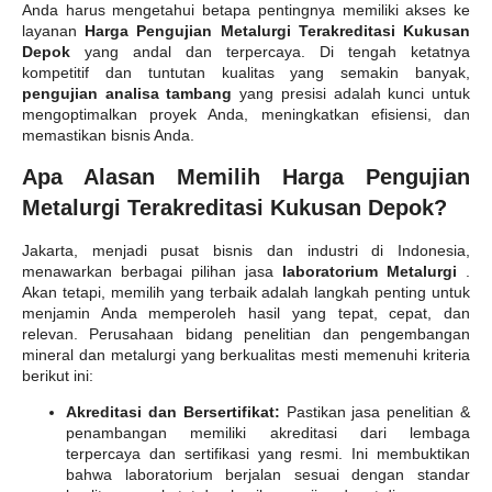
Anda harus mengetahui betapa pentingnya memiliki akses ke
layanan
Harga Pengujian Metalurgi Terakreditasi Kukusan
Depok
yang andal dan terpercaya. Di tengah ketatnya
kompetitif dan tuntutan kualitas yang semakin banyak,
pengujian analisa tambang
yang presisi adalah kunci untuk
mengoptimalkan proyek Anda, meningkatkan efisiensi, dan
memastikan bisnis Anda.
Apa Alasan Memilih Harga Pengujian
Metalurgi Terakreditasi Kukusan Depok?
Jakarta, menjadi pusat bisnis dan industri di Indonesia,
menawarkan berbagai pilihan jasa
laboratorium Metalurgi
.
Akan tetapi, memilih yang terbaik adalah langkah penting untuk
menjamin Anda memperoleh hasil yang tepat, cepat, dan
relevan. Perusahaan bidang penelitian dan pengembangan
mineral dan metalurgi yang berkualitas mesti memenuhi kriteria
berikut ini:
Akreditasi dan Bersertifikat:
Pastikan jasa penelitian &
penambangan memiliki akreditasi dari lembaga
terpercaya dan sertifikasi yang resmi. Ini membuktikan
bahwa laboratorium berjalan sesuai dengan standar