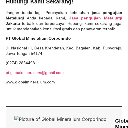
Hubungi Kami Sekarang!
Jangan tunda lagi. Percayakan kebutuhan
jasa pengujian
Metalurgi
Anda kepada Kami,
Jasa pengujian Metalurgi
Jakarta
terbaik dan terpercaya. Hubungi kami sekarang juga
untuk mendapatkan konsultasi gratis dan penawaran terbaik.
PT Global Mineralium Corporindo
Jl. Nasional III, Desa Krendetan, Kec. Bagelen, Kab. Purworejo,
Jawa Tengah 54174
(0274) 2854498
pt.globalmineralium@gmail.com
www.globalmineralium.com
Glob
Mine