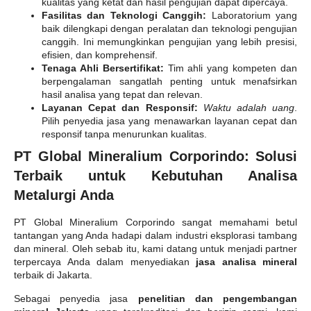
kualitas yang ketat dan hasil pengujian dapat dipercaya.
Fasilitas dan Teknologi Canggih:
Laboratorium yang
baik dilengkapi dengan peralatan dan teknologi pengujian
canggih. Ini memungkinkan pengujian yang lebih presisi,
efisien, dan komprehensif.
Tenaga Ahli Bersertifikat:
Tim ahli yang kompeten dan
berpengalaman sangatlah penting untuk menafsirkan
hasil analisa yang tepat dan relevan.
Layanan Cepat dan Responsif:
Waktu adalah uang
.
Pilih penyedia jasa yang menawarkan layanan cepat dan
responsif tanpa menurunkan kualitas.
PT Global Mineralium Corporindo: Solusi
Terbaik untuk Kebutuhan Analisa
Metalurgi Anda
PT Global Mineralium Corporindo sangat memahami betul
tantangan yang Anda hadapi dalam industri eksplorasi tambang
dan mineral. Oleh sebab itu, kami datang untuk menjadi partner
terpercaya Anda dalam menyediakan
jasa analisa mineral
terbaik di Jakarta.
Sebagai penyedia jasa
penelitian dan pengembangan