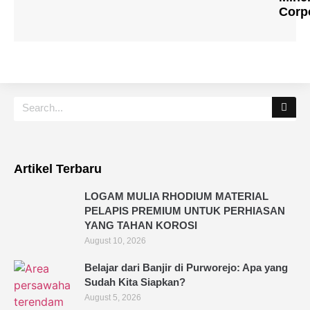
Corp
Artikel Terbaru
LOGAM MULIA RHODIUM MATERIAL
PELAPIS PREMIUM UNTUK PERHIASAN
YANG TAHAN KOROSI
August 10, 2026
Belajar dari Banjir di Purworejo: Apa yang
Sudah Kita Siapkan?
August 5, 2026