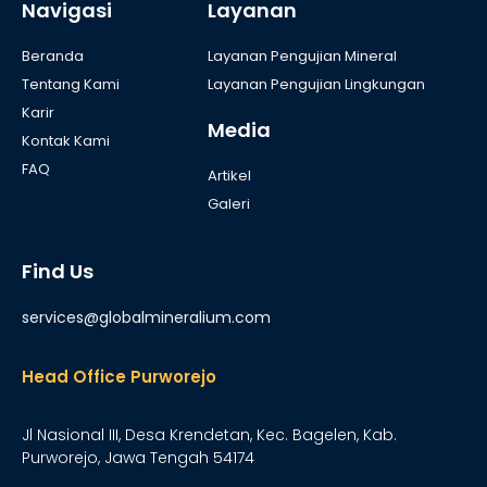
Navigasi
Layanan
Beranda
Layanan Pengujian Mineral
Tentang Kami
Layanan Pengujian Lingkungan
Karir
Media
Kontak Kami
FAQ
Artikel
Galeri
Find Us
services@globalmineralium.com
Head Office Purworejo
Jl Nasional III, Desa Krendetan, Kec. Bagelen, Kab.
Purworejo, Jawa Tengah 54174