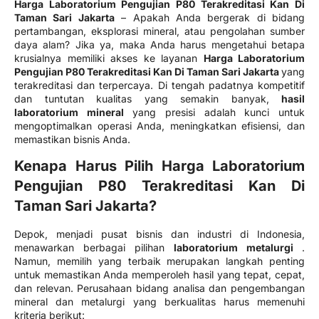
Harga Laboratorium Pengujian P80 Terakreditasi Kan Di
Taman Sari Jakarta
– Apakah Anda bergerak di bidang
pertambangan, eksplorasi mineral, atau pengolahan sumber
daya alam? Jika ya, maka Anda harus mengetahui betapa
krusialnya memiliki akses ke layanan
Harga Laboratorium
Pengujian P80 Terakreditasi Kan Di Taman Sari Jakarta
yang
terakreditasi dan terpercaya. Di tengah padatnya kompetitif
dan tuntutan kualitas yang semakin banyak,
hasil
laboratorium mineral
yang presisi adalah kunci untuk
mengoptimalkan operasi Anda, meningkatkan efisiensi, dan
memastikan bisnis Anda.
Kenapa Harus Pilih Harga Laboratorium
Pengujian P80 Terakreditasi Kan Di
Taman Sari Jakarta?
Depok, menjadi pusat bisnis dan industri di Indonesia,
menawarkan berbagai pilihan
laboratorium metalurgi
.
Namun, memilih yang terbaik merupakan langkah penting
untuk memastikan Anda memperoleh hasil yang tepat, cepat,
dan relevan. Perusahaan bidang analisa dan pengembangan
mineral dan metalurgi yang berkualitas harus memenuhi
kriteria berikut: