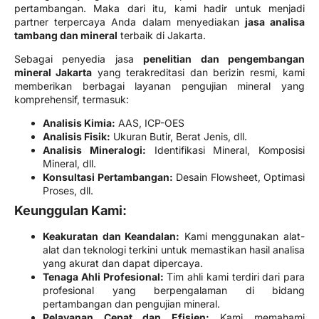
pertambangan. Maka dari itu, kami hadir untuk menjadi
partner terpercaya Anda dalam menyediakan
jasa analisa
tambang dan mineral
terbaik di Jakarta.
Sebagai penyedia jasa
penelitian dan pengembangan
mineral Jakarta
yang terakreditasi dan berizin resmi, kami
memberikan berbagai layanan pengujian mineral yang
komprehensif, termasuk:
Analisis Kimia:
AAS, ICP-OES
Analisis Fisik:
Ukuran Butir, Berat Jenis, dll.
Analisis Mineralogi:
Identifikasi Mineral, Komposisi
Mineral, dll.
Konsultasi Pertambangan:
Desain Flowsheet, Optimasi
Proses, dll.
Keunggulan Kami:
Keakuratan dan Keandalan:
Kami menggunakan alat-
alat dan teknologi terkini untuk memastikan hasil analisa
yang akurat dan dapat dipercaya.
Tenaga Ahli Profesional:
Tim ahli kami terdiri dari para
profesional yang berpengalaman di bidang
pertambangan dan pengujian mineral.
Pelayanan Cepat dan Efisien:
Kami memahami