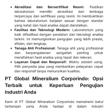
Akreditasi dan Bersertifikat Resmi:
Pastikan
laboratorium memiliki akreditasi dari lembaga
terpercaya dan sertifikasi yang resmi. Ini membuktikan
bahwa laboratorium berjalan sesuai dengan standar
yang ketat dan hasil analisa dapat diandalkan.
Fasilitas dan Teknologi Modern:
Laboratorium yang
baik difasilitasi dengan peralatan dan teknologi analisa
terkini. Ini memungkinkan pengujian yang lebih presisi,
efisien, dan lengkap.
Tenaga Ahli Profesional:
Tenaga ahli yang profesional
dan berpengalaman sangatlah penting untuk
menafsirkan hasil analisa yang tepat dan relevan.
Layanan Cepat dan Responsif:
Waktu adalah uang
.
Pilih penyedia jasa yang memberikan pelayanan cepat
dan responsif tanpa menurunkan kualitas.
PT Global Mineralium Corporindo: Opsi
Terbaik untuk Keperluan Pengujian
Industri Anda
Kami di PT Global Mineralium Corporindo memahami betul
tantangan yang Anda hadapi di dalam industri