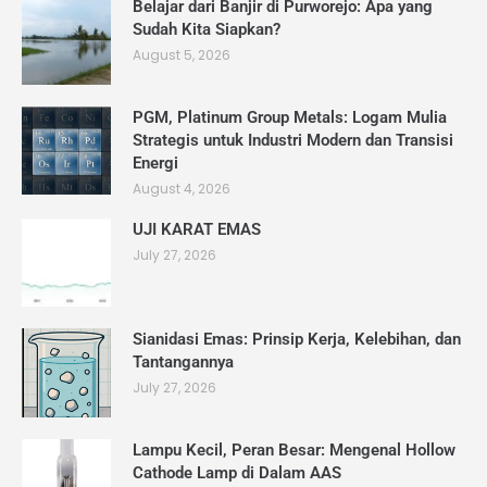
Belajar dari Banjir di Purworejo: Apa yang
Sudah Kita Siapkan?
August 5, 2026
PGM, Platinum Group Metals: Logam Mulia
Strategis untuk Industri Modern dan Transisi
Energi
August 4, 2026
UJI KARAT EMAS
July 27, 2026
Sianidasi Emas: Prinsip Kerja, Kelebihan, dan
Tantangannya
July 27, 2026
Lampu Kecil, Peran Besar: Mengenal Hollow
Cathode Lamp di Dalam AAS