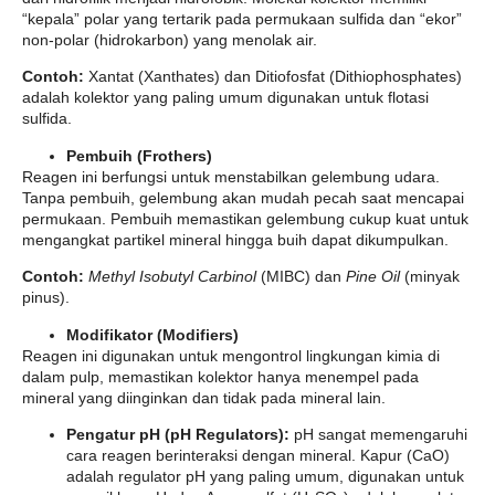
“kepala” polar yang tertarik pada permukaan sulfida dan “ekor”
non-polar (hidrokarbon) yang menolak air.
Contoh:
Xantat (Xanthates) dan Ditiofosfat (Dithiophosphates)
adalah kolektor yang paling umum digunakan untuk flotasi
sulfida.
Pembuih (Frothers)
Reagen ini berfungsi untuk menstabilkan gelembung udara.
Tanpa pembuih, gelembung akan mudah pecah saat mencapai
permukaan. Pembuih memastikan gelembung cukup kuat untuk
mengangkat partikel mineral hingga buih dapat dikumpulkan.
Contoh:
Methyl Isobutyl Carbinol
(MIBC) dan
Pine Oil
(minyak
pinus).
Modifikator (Modifiers)
Reagen ini digunakan untuk mengontrol lingkungan kimia di
dalam pulp, memastikan kolektor hanya menempel pada
mineral yang diinginkan dan tidak pada mineral lain.
Pengatur pH (pH Regulators):
pH sangat memengaruhi
cara reagen berinteraksi dengan mineral. Kapur (CaO)
adalah regulator pH yang paling umum, digunakan untuk