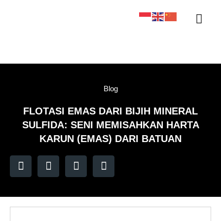
Sertifikasi KAN
Tentang Kami
Kontak Kami
Sample Tracker
Blog
FLOTASI EMAS DARI BIJIH MINERAL
SULFIDA: SENI MEMISAHKAN HARTA
KARUN (EMAS) DARI BATUAN