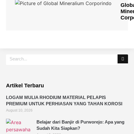
Glob
Mine
Corp
Artikel Terbaru
LOGAM MULIA RHODIUM MATERIAL PELAPIS
PREMIUM UNTUK PERHIASAN YANG TAHAN KOROSI
August 10, 2026
Belajar dari Banjir di Purworejo: Apa yang
Sudah Kita Siapkan?