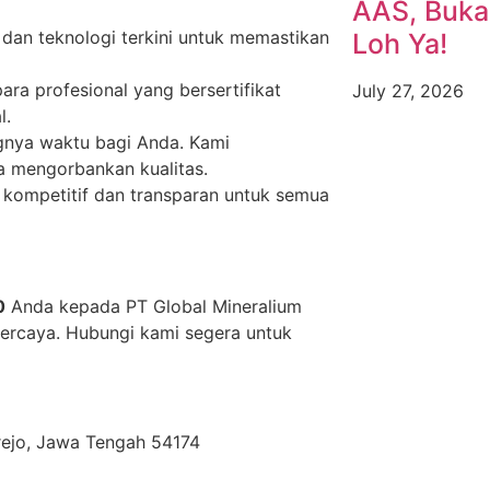
AAS, Buka
dan teknologi terkini untuk memastikan
Loh Ya!
para profesional yang bersertifikat
July 27, 2026
l.
nya waktu bagi Anda. Kami
a mengorbankan kualitas.
kompetitif dan transparan untuk semua
0
Anda kepada PT Global Mineralium
percaya. Hubungi kami segera untuk
orejo, Jawa Tengah 54174