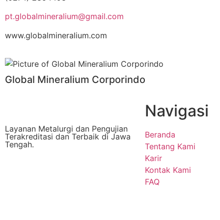
pt.globalmineralium@gmail.com
www.globalmineralium.com
Global Mineralium Corporindo
Navigasi
Layanan Metalurgi dan Pengujian
Beranda
Terakreditasi dan Terbaik di Jawa
Tengah.
Tentang Kami
Karir
Kontak Kami
FAQ