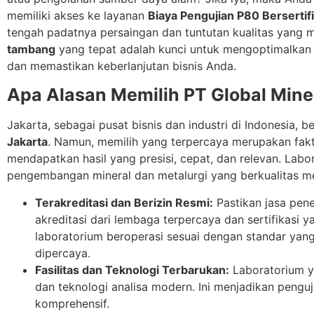
memiliki akses ke layanan
Biaya Pengujian P80 Bersertif
tengah padatnya persaingan dan tuntutan kualitas yang 
tambang
yang tepat adalah kunci untuk mengoptimalkan 
dan memastikan keberlanjutan bisnis Anda.
Apa Alasan Memilih PT Global Mine
Jakarta, sebagai pusat bisnis dan industri di Indonesia, b
Jakarta
. Namun, memilih yang terpercaya merupakan fak
mendapatkan hasil yang presisi, cepat, dan relevan. Labo
pengembangan mineral dan metalurgi yang berkualitas mes
Terakreditasi dan Berizin Resmi:
Pastikan jasa pene
akreditasi dari lembaga terpercaya dan sertifikasi 
laboratorium beroperasi sesuai dengan standar yang 
dipercaya.
Fasilitas dan Teknologi Terbarukan:
Laboratorium y
dan teknologi analisa modern. Ini menjadikan penguji
komprehensif.