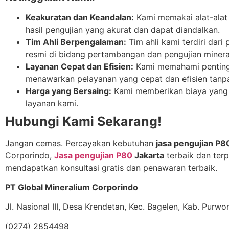
Keakuratan dan Keandalan:
Kami memakai alat-alat 
hasil pengujian yang akurat dan dapat diandalkan.
Tim Ahli Berpengalaman:
Tim ahli kami terdiri dari 
resmi di bidang pertambangan dan pengujian minera
Layanan Cepat dan Efisien:
Kami memahami penting
menawarkan pelayanan yang cepat dan efisien tanp
Harga yang Bersaing:
Kami memberikan biaya yang 
layanan kami.
Hubungi Kami Sekarang!
Jangan cemas. Percayakan kebutuhan
jasa pengujian P8
Corporindo,
Jasa pengujian P80
Jakarta
terbaik dan ter
mendapatkan konsultasi gratis dan penawaran terbaik.
PT Global Mineralium Corporindo
Jl. Nasional III, Desa Krendetan, Kec. Bagelen, Kab. Purw
(0274) 2854498