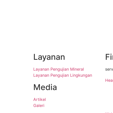
Layanan
F
Layanan Pengujian Mineral
ser
Layanan Pengujian Lingkungan
Hea
Media
Jl N
Kec.
Artikel
Jaw
Galeri