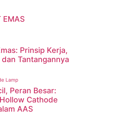
T EMAS
Emas: Prinsip Kerja,
, dan Tantangannya
l, Peran Besar:
Hollow Cathode
alam AAS