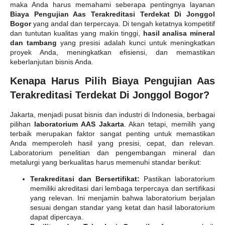
maka Anda harus memahami seberapa pentingnya layanan
Biaya Pengujian Aas Terakreditasi Terdekat Di Jonggol
Bogor
yang andal dan terpercaya. Di tengah ketatnya kompetitif
dan tuntutan kualitas yang makin tinggi,
hasil analisa mineral
dan tambang
yang presisi adalah kunci untuk meningkatkan
proyek Anda, meningkatkan efisiensi, dan memastikan
keberlanjutan bisnis Anda.
Kenapa Harus Pilih Biaya Pengujian Aas
Terakreditasi Terdekat Di Jonggol Bogor?
Jakarta, menjadi pusat bisnis dan industri di Indonesia, berbagai
pilihan
laboratorium AAS Jakarta
. Akan tetapi, memilih yang
terbaik merupakan faktor sangat penting untuk memastikan
Anda memperoleh hasil yang presisi, cepat, dan relevan.
Laboratorium penelitian dan pengembangan mineral dan
metalurgi yang berkualitas harus memenuhi standar berikut:
Terakreditasi dan Bersertifikat:
Pastikan laboratorium
memiliki akreditasi dari lembaga terpercaya dan sertifikasi
yang relevan. Ini menjamin bahwa laboratorium berjalan
sesuai dengan standar yang ketat dan hasil laboratorium
dapat dipercaya.