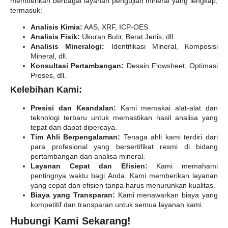
memberikan berbagai layanan pengujian mineral yang lengkap,
termasuk:
Analisis Kimia:
AAS, XRF, ICP-OES
Analisis Fisik:
Ukuran Butir, Berat Jenis, dll.
Analisis Mineralogi:
Identifikasi Mineral, Komposisi
Mineral, dll.
Konsultasi Pertambangan:
Desain Flowsheet, Optimasi
Proses, dll.
Kelebihan Kami:
Presisi dan Keandalan:
Kami memakai alat-alat dan
teknologi terbaru untuk memastikan hasil analisa yang
tepat dan dapat dipercaya.
Tim Ahli Berpengalaman:
Tenaga ahli kami terdiri dari
para profesional yang bersertifikat resmi di bidang
pertambangan dan analisa mineral.
Layanan Cepat dan Efisien:
Kami memahami
pentingnya waktu bagi Anda. Kami memberikan layanan
yang cepat dan efisien tanpa harus menurunkan kualitas.
Biaya yang Transparan:
Kami menawarkan biaya yang
kompetitif dan transparan untuk semua layanan kami.
Hubungi Kami Sekarang!