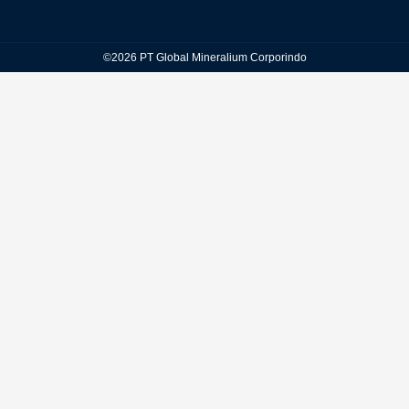
©2026 PT Global Mineralium Corporindo