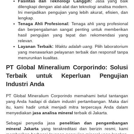
Fasilitas dan Teknologi Canggih:
Jasa yang baik
dilengkapi dengan alat-alat dan teknologi analisa modern.
Ini menjadikan pengujian yang lebih akurat, efisien, dan
lengkap.
Tenaga Ahli Profesional:
Tenaga ahli yang profesional
dan berpengalaman sangat penting untuk memberikan
hasil pengujian yang tepat dan rekomendasi yang
relevan.
Layanan Terbaik:
Waktu adalah uang
. Pilih laboratorium
yang menawarkan pelayanan terbaik dan responsif tanpa
menurunkan kualitas.
PT Global Mineralium Corporindo: Solusi
Terbaik untuk Keperluan Pengujian
Industri Anda
PT Global Mineralium Corporindo memahami betul tantangan
yang Anda hadapi di dalam industri pertambangan. Maka dari
itu, kami hadir untuk menjadi mitra terpercaya Anda dalam
menyediakan
jasa analisa mineral
terbaik di Jakarta.
Sebagai penyedia jasa
penelitian dan pengembangan
mineral Jakarta
yang terakreditasi dan berizin resmi, kami