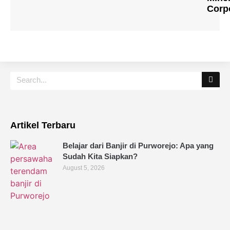
Corp
Artikel Terbaru
Belajar dari Banjir di Purworejo: Apa yang
Sudah Kita Siapkan?
August 5, 2026