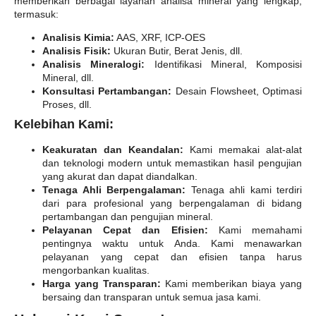
memberikan berbagai layanan analisa mineral yang lengkap,
termasuk:
Analisis Kimia:
AAS, XRF, ICP-OES
Analisis Fisik:
Ukuran Butir, Berat Jenis, dll.
Analisis Mineralogi:
Identifikasi Mineral, Komposisi
Mineral, dll.
Konsultasi Pertambangan:
Desain Flowsheet, Optimasi
Proses, dll.
Kelebihan Kami:
Keakuratan dan Keandalan:
Kami memakai alat-alat
dan teknologi modern untuk memastikan hasil pengujian
yang akurat dan dapat diandalkan.
Tenaga Ahli Berpengalaman:
Tenaga ahli kami terdiri
dari para profesional yang berpengalaman di bidang
pertambangan dan pengujian mineral.
Pelayanan Cepat dan Efisien:
Kami memahami
pentingnya waktu untuk Anda. Kami menawarkan
pelayanan yang cepat dan efisien tanpa harus
mengorbankan kualitas.
Harga yang Transparan:
Kami memberikan biaya yang
bersaing dan transparan untuk semua jasa kami.