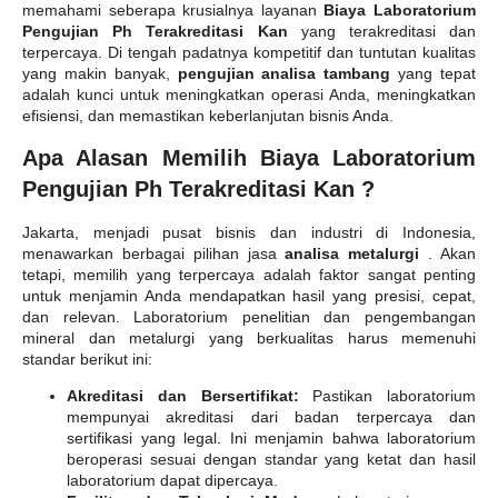
memahami seberapa krusialnya layanan
Biaya Laboratorium
Pengujian Ph Terakreditasi Kan
yang terakreditasi dan
terpercaya. Di tengah padatnya kompetitif dan tuntutan kualitas
yang makin banyak,
pengujian analisa tambang
yang tepat
adalah kunci untuk meningkatkan operasi Anda, meningkatkan
efisiensi, dan memastikan keberlanjutan bisnis Anda.
Apa Alasan Memilih Biaya Laboratorium
Pengujian Ph Terakreditasi Kan ?
Jakarta, menjadi pusat bisnis dan industri di Indonesia,
menawarkan berbagai pilihan jasa
analisa metalurgi
. Akan
tetapi, memilih yang terpercaya adalah faktor sangat penting
untuk menjamin Anda mendapatkan hasil yang presisi, cepat,
dan relevan. Laboratorium penelitian dan pengembangan
mineral dan metalurgi yang berkualitas harus memenuhi
standar berikut ini:
Akreditasi dan Bersertifikat:
Pastikan laboratorium
mempunyai akreditasi dari badan terpercaya dan
sertifikasi yang legal. Ini menjamin bahwa laboratorium
beroperasi sesuai dengan standar yang ketat dan hasil
laboratorium dapat dipercaya.