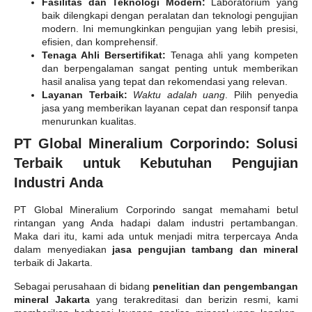
Fasilitas dan Teknologi Modern:
Laboratorium yang
baik dilengkapi dengan peralatan dan teknologi pengujian
modern. Ini memungkinkan pengujian yang lebih presisi,
efisien, dan komprehensif.
Tenaga Ahli Bersertifikat:
Tenaga ahli yang kompeten
dan berpengalaman sangat penting untuk memberikan
hasil analisa yang tepat dan rekomendasi yang relevan.
Layanan Terbaik:
Waktu adalah uang
. Pilih penyedia
jasa yang memberikan layanan cepat dan responsif tanpa
menurunkan kualitas.
PT Global Mineralium Corporindo: Solusi
Terbaik untuk Kebutuhan Pengujian
Industri Anda
PT Global Mineralium Corporindo sangat memahami betul
rintangan yang Anda hadapi dalam industri pertambangan.
Maka dari itu, kami ada untuk menjadi mitra terpercaya Anda
dalam menyediakan
jasa pengujian tambang dan mineral
terbaik di Jakarta.
Sebagai perusahaan di bidang
penelitian dan pengembangan
mineral Jakarta
yang terakreditasi dan berizin resmi, kami