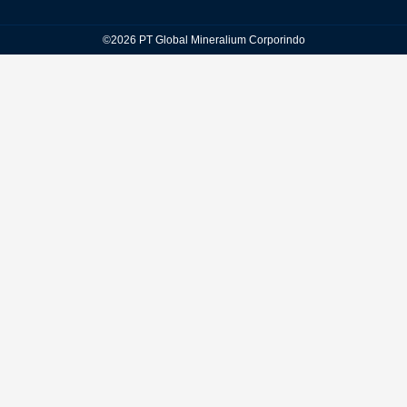
©2026 PT Global Mineralium Corporindo