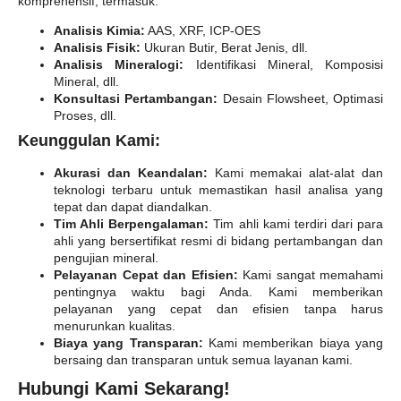
komprehensif, termasuk:
Analisis Kimia:
AAS, XRF, ICP-OES
Analisis Fisik:
Ukuran Butir, Berat Jenis, dll.
Analisis Mineralogi:
Identifikasi Mineral, Komposisi
Mineral, dll.
Konsultasi Pertambangan:
Desain Flowsheet, Optimasi
Proses, dll.
Keunggulan Kami:
Akurasi dan Keandalan:
Kami memakai alat-alat dan
teknologi terbaru untuk memastikan hasil analisa yang
tepat dan dapat diandalkan.
Tim Ahli Berpengalaman:
Tim ahli kami terdiri dari para
ahli yang bersertifikat resmi di bidang pertambangan dan
pengujian mineral.
Pelayanan Cepat dan Efisien:
Kami sangat memahami
pentingnya waktu bagi Anda. Kami memberikan
pelayanan yang cepat dan efisien tanpa harus
menurunkan kualitas.
Biaya yang Transparan:
Kami memberikan biaya yang
bersaing dan transparan untuk semua layanan kami.
Hubungi Kami Sekarang!