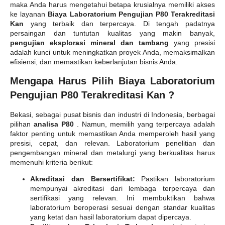
maka Anda harus mengetahui betapa krusialnya memiliki akses
ke layanan
Biaya Laboratorium Pengujian P80 Terakreditasi
Kan
yang terbaik dan terpercaya. Di tengah padatnya
persaingan dan tuntutan kualitas yang makin banyak,
pengujian eksplorasi mineral dan tambang
yang presisi
adalah kunci untuk meningkatkan proyek Anda, memaksimalkan
efisiensi, dan memastikan keberlanjutan bisnis Anda.
Mengapa Harus Pilih Biaya Laboratorium
Pengujian P80 Terakreditasi Kan ?
Bekasi, sebagai pusat bisnis dan industri di Indonesia, berbagai
pilihan
analisa P80
. Namun, memilih yang terpercaya adalah
faktor penting untuk memastikan Anda memperoleh hasil yang
presisi, cepat, dan relevan. Laboratorium penelitian dan
pengembangan mineral dan metalurgi yang berkualitas harus
memenuhi kriteria berikut:
Akreditasi dan Bersertifikat:
Pastikan laboratorium
mempunyai akreditasi dari lembaga terpercaya dan
sertifikasi yang relevan. Ini membuktikan bahwa
laboratorium beroperasi sesuai dengan standar kualitas
yang ketat dan hasil laboratorium dapat dipercaya.