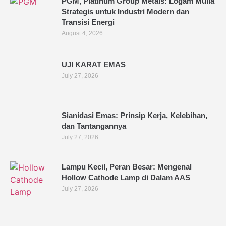
PGM, Platinum Group Metals: Logam Mulia
Strategis untuk Industri Modern dan
Transisi Energi
August 4, 2026
UJI KARAT EMAS
July 27, 2026
Sianidasi Emas: Prinsip Kerja, Kelebihan,
dan Tantangannya
July 27, 2026
Lampu Kecil, Peran Besar: Mengenal
Hollow Cathode Lamp di Dalam AAS
July 27, 2026