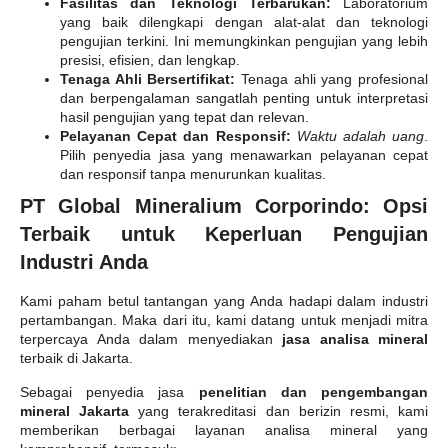
Fasilitas dan Teknologi Terbarukan:
Laboratorium
yang baik dilengkapi dengan alat-alat dan teknologi
pengujian terkini. Ini memungkinkan pengujian yang lebih
presisi, efisien, dan lengkap.
Tenaga Ahli Bersertifikat:
Tenaga ahli yang profesional
dan berpengalaman sangatlah penting untuk interpretasi
hasil pengujian yang tepat dan relevan.
Pelayanan Cepat dan Responsif:
Waktu adalah uang
.
Pilih penyedia jasa yang menawarkan pelayanan cepat
dan responsif tanpa menurunkan kualitas.
PT Global Mineralium Corporindo: Opsi
Terbaik untuk Keperluan Pengujian
Industri Anda
Kami paham betul tantangan yang Anda hadapi dalam industri
pertambangan. Maka dari itu, kami datang untuk menjadi mitra
terpercaya Anda dalam menyediakan
jasa analisa mineral
terbaik di Jakarta.
Sebagai penyedia jasa
penelitian dan pengembangan
mineral Jakarta
yang terakreditasi dan berizin resmi, kami
memberikan berbagai layanan analisa mineral yang