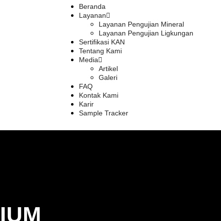
Beranda
Layanan
Layanan Pengujian Mineral
Layanan Pengujian Ligkungan
Sertifikasi KAN
Tentang Kami
Media
Artikel
Galeri
FAQ
Kontak Kami
Karir
Sample Tracker
IUM