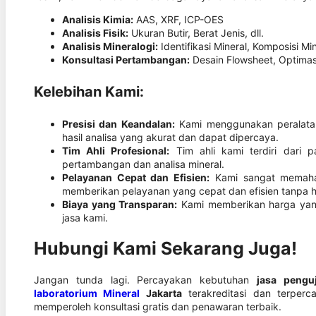
Analisis Kimia:
AAS, XRF, ICP-OES
Analisis Fisik:
Ukuran Butir, Berat Jenis, dll.
Analisis Mineralogi:
Identifikasi Mineral, Komposisi Mine
Konsultasi Pertambangan:
Desain Flowsheet, Optimasi
Kelebihan Kami:
Presisi dan Keandalan:
Kami menggunakan peralatan 
hasil analisa yang akurat dan dapat dipercaya.
Tim Ahli Profesional:
Tim ahli kami terdiri dari 
pertambangan dan analisa mineral.
Pelayanan Cepat dan Efisien:
Kami sangat memaha
memberikan pelayanan yang cepat dan efisien tanpa h
Biaya yang Transparan:
Kami memberikan harga yang
jasa kami.
Hubungi Kami Sekarang Juga!
Jangan tunda lagi. Percayakan kebutuhan
jasa pengu
laboratorium Mineral
Jakarta
terakreditasi dan terperc
memperoleh konsultasi gratis dan penawaran terbaik.