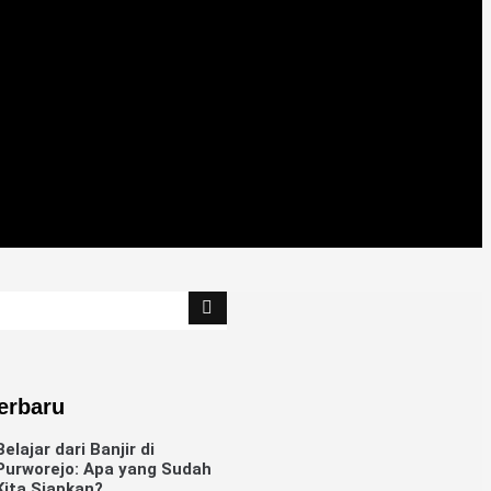
Terbaru
Belajar dari Banjir di
Purworejo: Apa yang Sudah
Kita Siapkan?