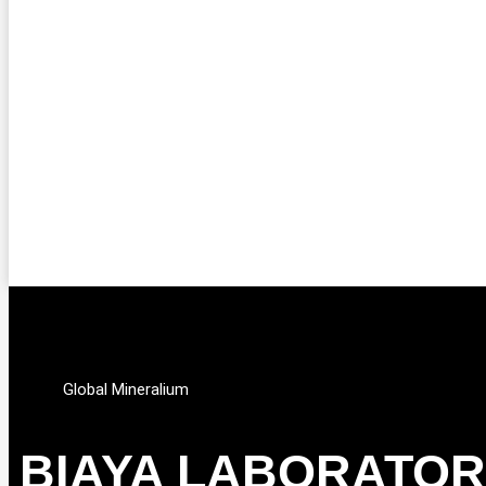
Global Mineralium
BIAYA LABORATOR