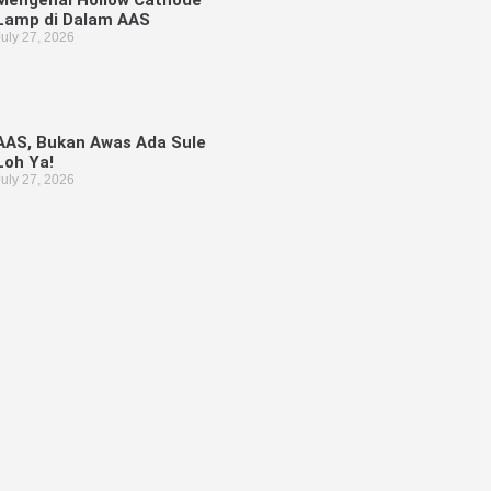
Lamp di Dalam AAS
July 27, 2026
AAS, Bukan Awas Ada Sule
Loh Ya!
July 27, 2026