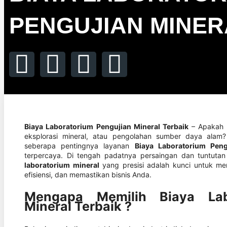
PENGUJIAN MINER
Biaya Laboratorium Pengujian Mineral Terbaik
– Apakah 
eksplorasi mineral, atau pengolahan sumber daya alam
seberapa pentingnya layanan
Biaya Laboratorium Pen
terpercaya. Di tengah padatnya persaingan dan tuntuta
laboratorium mineral
yang presisi adalah kunci untuk m
efisiensi, dan memastikan bisnis Anda.
Mengapa Memilih Biaya Lab
Mineral Terbaik ?