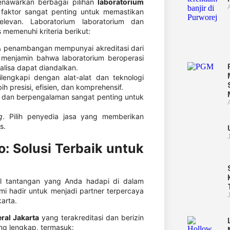
menawarkan berbagai pilihan
laboratorium
 faktor sangat penting untuk memastikan
levan. Laboratorium laboratorium dan
memenuhi kriteria berikut:
 & penambangan mempunyai akreditasi dari
i menjamin bahwa laboratorium beroperasi
alisa dapat diandalkan.
engkapi dengan alat-alat dan teknologi
h presisi, efisien, dan komprehensif.
 dan berpengalaman sangat penting untuk
g
. Pilih penyedia jasa yang memberikan
s.
: Solusi Terbaik untuk
ul tantangan yang Anda hadapi di dalam
ami hadir untuk menjadi partner terpercaya
karta.
ral Jakarta
yang terakreditasi dan berizin
ng lengkap, termasuk: