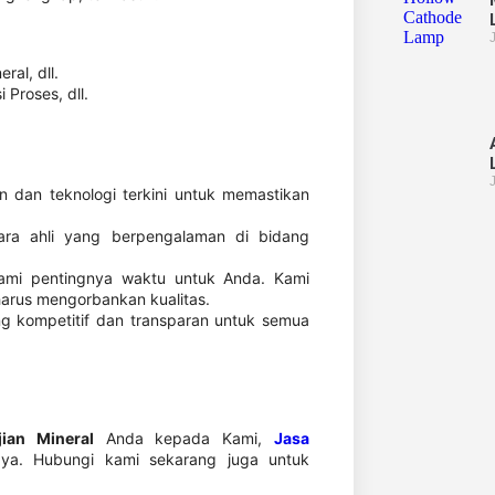
ral, dll.
 Proses, dll.
dan teknologi terkini untuk memastikan
para ahli yang berpengalaman di bidang
mi pentingnya waktu untuk Anda. Kami
arus mengorbankan kualitas.
 kompetitif dan transparan untuk semua
jian Mineral
Anda kepada Kami,
Jasa
aya. Hubungi kami sekarang juga untuk