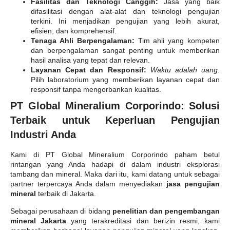
Fasilitas dan Teknologi Canggih:
Jasa yang baik
difasilitasi dengan alat-alat dan teknologi pengujian
terkini. Ini menjadikan pengujian yang lebih akurat,
efisien, dan komprehensif.
Tenaga Ahli Berpengalaman:
Tim ahli yang kompeten
dan berpengalaman sangat penting untuk memberikan
hasil analisa yang tepat dan relevan.
Layanan Cepat dan Responsif:
Waktu adalah uang
.
Pilih laboratorium yang memberikan layanan cepat dan
responsif tanpa mengorbankan kualitas.
PT Global Mineralium Corporindo: Solusi
Terbaik untuk Keperluan Pengujian
Industri Anda
Kami di PT Global Mineralium Corporindo paham betul
rintangan yang Anda hadapi di dalam industri eksplorasi
tambang dan mineral. Maka dari itu, kami datang untuk sebagai
partner terpercaya Anda dalam menyediakan
jasa pengujian
mineral
terbaik di Jakarta.
Sebagai perusahaan di bidang
penelitian dan pengembangan
mineral Jakarta
yang terakreditasi dan berizin resmi, kami