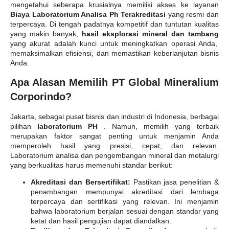
mengetahui seberapa krusialnya memiliki akses ke layanan
Biaya Laboratorium Analisa Ph Terakreditasi
yang resmi dan
terpercaya. Di tengah padatnya kompetitif dan tuntutan kualitas
yang makin banyak,
hasil eksplorasi mineral dan tambang
yang akurat adalah kunci untuk meningkatkan operasi Anda,
memaksimalkan efisiensi, dan memastikan keberlanjutan bisnis
Anda.
Apa Alasan Memilih PT Global Mineralium
Corporindo?
Jakarta, sebagai pusat bisnis dan industri di Indonesia, berbagai
pilihan
laboratorium PH
. Namun, memilih yang terbaik
merupakan faktor sangat penting untuk menjamin Anda
memperoleh hasil yang presisi, cepat, dan relevan.
Laboratorium analisa dan pengembangan mineral dan metalurgi
yang berkualitas harus memenuhi standar berikut:
Akreditasi dan Bersertifikat:
Pastikan jasa penelitian &
penambangan mempunyai akreditasi dari lembaga
terpercaya dan sertifikasi yang relevan. Ini menjamin
bahwa laboratorium berjalan sesuai dengan standar yang
ketat dan hasil pengujian dapat diandalkan.