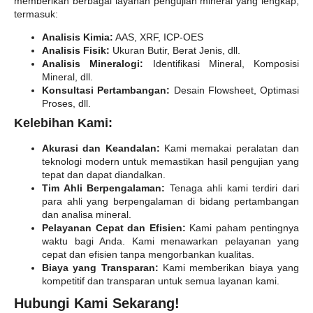
memberikan berbagai layanan pengujian mineral yang lengkap,
termasuk:
Analisis Kimia:
AAS, XRF, ICP-OES
Analisis Fisik:
Ukuran Butir, Berat Jenis, dll.
Analisis Mineralogi:
Identifikasi Mineral, Komposisi
Mineral, dll.
Konsultasi Pertambangan:
Desain Flowsheet, Optimasi
Proses, dll.
Kelebihan Kami:
Akurasi dan Keandalan:
Kami memakai peralatan dan
teknologi modern untuk memastikan hasil pengujian yang
tepat dan dapat diandalkan.
Tim Ahli Berpengalaman:
Tenaga ahli kami terdiri dari
para ahli yang berpengalaman di bidang pertambangan
dan analisa mineral.
Pelayanan Cepat dan Efisien:
Kami paham pentingnya
waktu bagi Anda. Kami menawarkan pelayanan yang
cepat dan efisien tanpa mengorbankan kualitas.
Biaya yang Transparan:
Kami memberikan biaya yang
kompetitif dan transparan untuk semua layanan kami.
Hubungi Kami Sekarang!