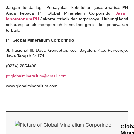
Jangan tunda lagi. Percayakan kebutuhan
jasa analisa PH
Anda kepada PT Global Mineralium Corporindo,
Jasa
laboratorium PH
Jakarta
terbaik dan terpercaya. Hubungi kami
sekarang untuk memperoleh konsultasi gratis dan penawaran
terbaik.
PT Global Mineralium Corporindo
Jl. Nasional III, Desa Krendetan, Kec. Bagelen, Kab. Purworejo,
Jawa Tengah 54174
(0274) 2854498
pt.globalmineralium@gmail.com
www.globalmineralium.com
Glob
Mine