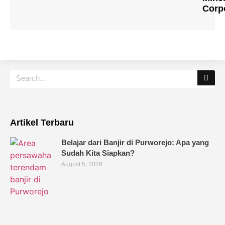
Corp
Artikel Terbaru
Belajar dari Banjir di Purworejo: Apa yang
Sudah Kita Siapkan?
August 5, 2026