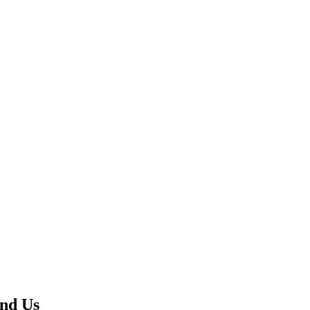
nd Us