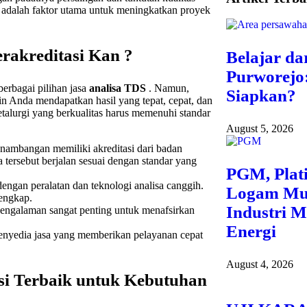
 adalah faktor utama untuk meningkatkan proyek
rakreditasi Kan ?
Belajar dar
Purworejo
berbagai pilihan jasa
analisa TDS
. Namun,
Siapkan?
n Anda mendapatkan hasil yang tepat, cepat, dan
talurgi yang berkualitas harus memenuhi standar
August 5, 2026
enambangan memiliki akreditasi dari badan
a tersebut berjalan sesuai dengan standar yang
PGM, Plat
engan peralatan dan teknologi analisa canggih.
Logam Mul
lengkap.
Industri M
pengalaman sangat penting untuk menafsirkan
Energi
 penyedia jasa yang memberikan pelayanan cepat
August 4, 2026
si Terbaik untuk Kebutuhan