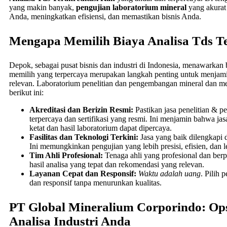
yang makin banyak,
pengujian laboratorium mineral
yang akurat
Anda, meningkatkan efisiensi, dan memastikan bisnis Anda.
Mengapa Memilih Biaya Analisa Tds Te
Depok, sebagai pusat bisnis dan industri di Indonesia, menawarkan 
memilih yang terpercaya merupakan langkah penting untuk menjami
relevan. Laboratorium penelitian dan pengembangan mineral dan me
berikut ini:
Akreditasi dan Berizin Resmi:
Pastikan jasa penelitian & p
terpercaya dan sertifikasi yang resmi. Ini menjamin bahwa jas
ketat dan hasil laboratorium dapat dipercaya.
Fasilitas dan Teknologi Terkini:
Jasa yang baik dilengkapi d
Ini memungkinkan pengujian yang lebih presisi, efisien, dan 
Tim Ahli Profesional:
Tenaga ahli yang profesional dan ber
hasil analisa yang tepat dan rekomendasi yang relevan.
Layanan Cepat dan Responsif:
Waktu adalah uang
. Pilih
dan responsif tanpa menurunkan kualitas.
PT Global Mineralium Corporindo: Op
Analisa Industri Anda