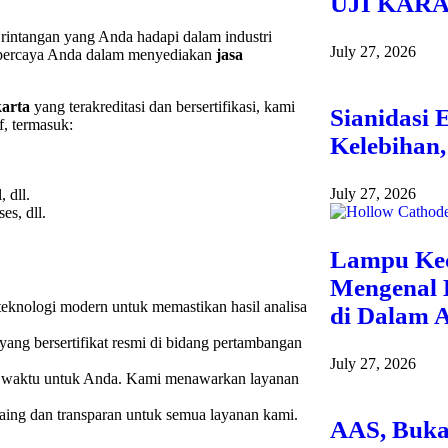
UJI KAR
intangan yang Anda hadapi dalam industri
July 27, 2026
terpercaya Anda dalam menyediakan
jasa
karta
yang terakreditasi dan bersertifikasi, kami
Sianidasi 
, termasuk:
Kelebihan
July 27, 2026
 dll.
es, dll.
Lampu Keci
Mengenal 
eknologi modern untuk memastikan hasil analisa
di Dalam 
i yang bersertifikat resmi di bidang pertambangan
July 27, 2026
waktu untuk Anda. Kami menawarkan layanan
ng dan transparan untuk semua layanan kami.
AAS, Buka