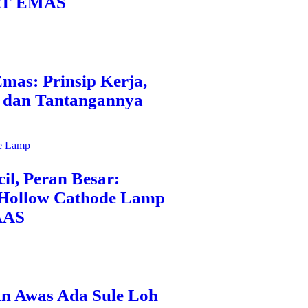
AT EMAS
Emas: Prinsip Kerja,
, dan Tantangannya
l, Peran Besar:
Hollow Cathode Lamp
AAS
n Awas Ada Sule Loh