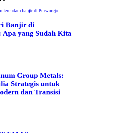
i Banjir di
: Apa yang Sudah Kita
inum Group Metals:
ia Strategis untuk
odern dan Transisi