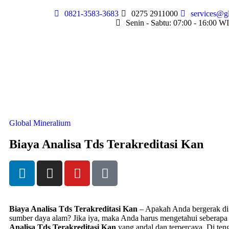
0821-3583-3683
0275 2911000
services@g
Senin - Sabtu: 07:00 - 16:00 W
Global Mineralium
Biaya Analisa Tds Terakreditasi Kan
Biaya Analisa Tds Terakreditasi Kan
– Apakah Anda bergerak di 
sumber daya alam? Jika iya, maka Anda harus mengetahui seberapa 
Analisa Tds Terakreditasi Kan
yang andal dan terpercaya. Di ten