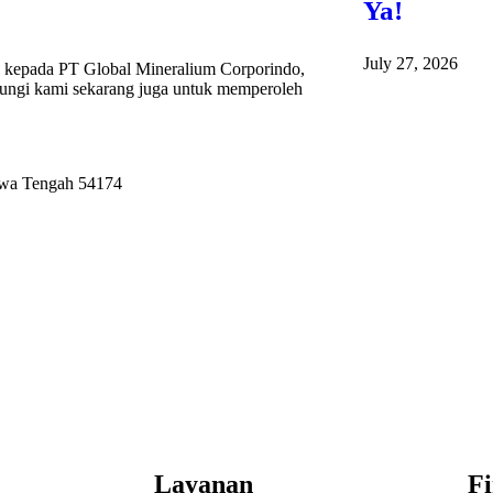
Ya!
July 27, 2026
kepada PT Global Mineralium Corporindo,
ubungi kami sekarang juga untuk memperoleh
Jawa Tengah 54174
Layanan
Fi