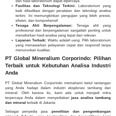
dan hasil laboratorium dapat dipercaya.
Fasilitas dan Teknologi Terkini:
Laboratorium yang
baik difasilitasi dengan peralatan dan teknologi analisa
terkini. Ini memungkinkan pengujian yang lebih presisi,
efisien, dan komprehensif.
Tenaga Ahli Berpengalaman:
Tenaga ahli yang
profesional dan berpengalaman sangatlah penting untuk
menafsirkan hasil analisa yang tepat dan relevan.
Layanan Terbaik:
Waktu adalah uang
. Pilih laboratorium
yang menawarkan pelayanan cepat dan responsif tanpa
menurunkan kualitas.
PT Global Mineralium Corporindo: Pilihan
Terbaik untuk Kebutuhan Analisa Industri
Anda
PT Global Mineralium Corporindo memahami betul tantangan
yang Anda hadapi dalam industri eksplorasi tambang dan
mineral. Oleh karena itu, kami ada untuk menjadi mitra
terpercaya Anda dalam menyediakan
jasa analisa tambang
dan mineral
terbaik di Jakarta.
Sebagai penyedia jasa
penelitian dan pengembangan