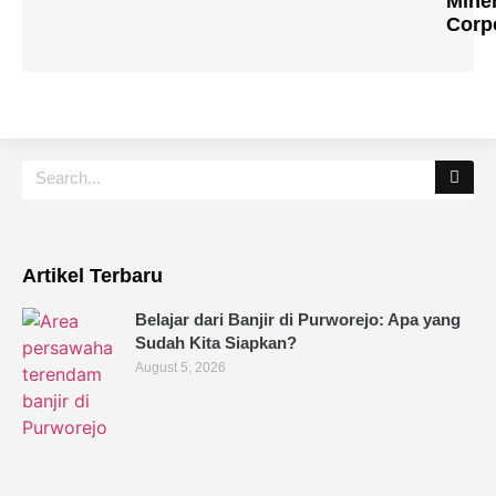
Mine
Corp
Artikel Terbaru
Belajar dari Banjir di Purworejo: Apa yang
Sudah Kita Siapkan?
August 5, 2026