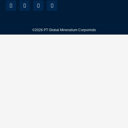
©2026 PT Global Mineralium Corporindo