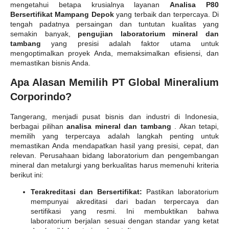
mengetahui betapa krusialnya layanan
Analisa P80
Bersertifikat Mampang Depok
yang terbaik dan terpercaya. Di
tengah padatnya persaingan dan tuntutan kualitas yang
semakin banyak,
pengujian laboratorium mineral dan
tambang
yang presisi adalah faktor utama untuk
mengoptimalkan proyek Anda, memaksimalkan efisiensi, dan
memastikan bisnis Anda.
Apa Alasan Memilih PT Global Mineralium
Corporindo?
Tangerang, menjadi pusat bisnis dan industri di Indonesia,
berbagai pilihan
analisa mineral dan tambang
. Akan tetapi,
memilih yang terpercaya adalah langkah penting untuk
memastikan Anda mendapatkan hasil yang presisi, cepat, dan
relevan. Perusahaan bidang laboratorium dan pengembangan
mineral dan metalurgi yang berkualitas harus memenuhi kriteria
berikut ini:
Terakreditasi dan Bersertifikat:
Pastikan laboratorium
mempunyai akreditasi dari badan terpercaya dan
sertifikasi yang resmi. Ini membuktikan bahwa
laboratorium berjalan sesuai dengan standar yang ketat