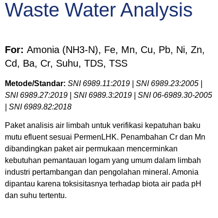
Waste Water Analysis
For:
Amonia (NH3-N), Fe, Mn, Cu, Pb, Ni, Zn,
Cd, Ba, Cr, Suhu, TDS, TSS
Metode/Standar:
SNI 6989.11:2019 | SNI 6989.23:2005 |
SNI 6989.27:2019 | SNI 6989.3:2019 | SNI 06-6989.30-2005
| SNI 6989.82:2018
Paket analisis air limbah untuk verifikasi kepatuhan baku
mutu efluent sesuai PermenLHK. Penambahan Cr dan Mn
dibandingkan paket air permukaan mencerminkan
kebutuhan pemantauan logam yang umum dalam limbah
industri pertambangan dan pengolahan mineral. Amonia
dipantau karena toksisitasnya terhadap biota air pada pH
dan suhu tertentu.