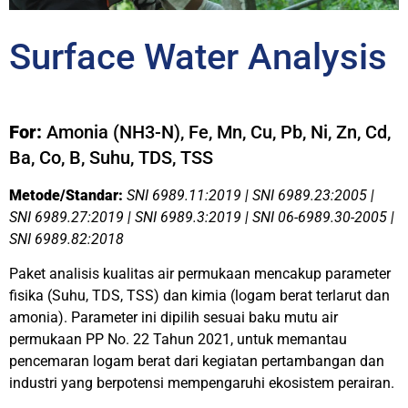
Surface Water Analysis
For:
Amonia (NH3-N), Fe, Mn, Cu, Pb, Ni, Zn, Cd,
Ba, Co, B, Suhu, TDS, TSS
Metode/Standar:
SNI 6989.11:2019 | SNI 6989.23:2005 |
SNI 6989.27:2019 | SNI 6989.3:2019 | SNI 06-6989.30-2005 |
SNI 6989.82:2018
Paket analisis kualitas air permukaan mencakup parameter
fisika (Suhu, TDS, TSS) dan kimia (logam berat terlarut dan
amonia). Parameter ini dipilih sesuai baku mutu air
permukaan PP No. 22 Tahun 2021, untuk memantau
pencemaran logam berat dari kegiatan pertambangan dan
industri yang berpotensi mempengaruhi ekosistem perairan.