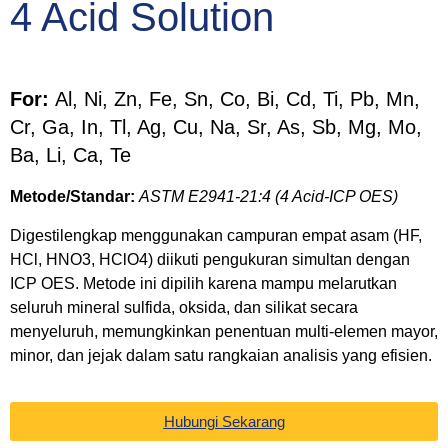
4 Acid Solution
For:
Al, Ni, Zn, Fe, Sn, Co, Bi, Cd, Ti, Pb, Mn,
Cr, Ga, In, Tl, Ag, Cu, Na, Sr, As, Sb, Mg, Mo,
Ba, Li, Ca, Te
Metode/Standar:
ASTM E2941-21:4 (4 Acid-ICP OES)
Digestilengkap menggunakan campuran empat asam (HF,
HCl, HNO3, HClO4) diikuti pengukuran simultan dengan
ICP OES. Metode ini dipilih karena mampu melarutkan
seluruh mineral sulfida, oksida, dan silikat secara
menyeluruh, memungkinkan penentuan multi-elemen mayor,
minor, dan jejak dalam satu rangkaian analisis yang efisien.
Hubungi Sekarang